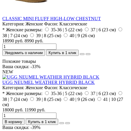
CLASSIC MINI FLUFF HIGH-LOW CHESTNUT
Категория:
Женские
Фасон:
Классические
* Женские размеры:
35-36 | 5 (22 см)
37 | 6 (23 см)
38 | 7 (24 см)
39 | 8 (25 см)
40 | 9 (26 см)
18990 руб.
8990 руб.
Уведомить о наличии
Купить в 1 клик
Похожие товары
Ваша скидка: -33%
NEW
UGG NEUMEL WEATHER HYBRID BLACK
Категория:
Женские
Фасон:
Классические
* Женские размеры:
35-36 | 5 (22 см)
37 | 6 (23 см)
38 | 7 (24 см)
39 | 8 (25 см)
40 | 9 (26 см)
41 | 10 (27
см)
18000 руб.
11990 руб.
В корзину
Купить в 1 клик
Ваша скидка: -39%