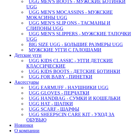
UGG MEN'S BOOTS - МУЖСКИЕ БОТИНКИ
UGG
UGG MEN'S MOCASSINS - МУЖСКИЕ
МОКАСИНЫ UGG
UGG MEN'S SLIP ONS - ТАСМАНЫ И
СЛИПОНЫ UGG
UGG MEN'S SLIPPERS - МУЖСКИЕ ТАПОЧКИ
UGG
BIG SIZE UGG - БОЛЬШИЕ РАЗМЕРЫ UGG
МУЖСКИЕ УГГИ С ГАЛОШАМИ
Детские угги
UGG KIDS CLASSIC - УГГИ ДЕТСКИЕ
КЛАССИЧЕСКИЕ
UGG KIDS BOOTS - ДЕТСКИЕ БОТИНКИ
UGG FOR BABY - ПИНЕТКИ
Аксессуары
UGG EARMUFF - НАУШНИКИ UGG
UGG GLOVES - ПЕРЧАТКИ
UGG HANDBAG - СУМКИ И КОШЕЛЬКИ
UGG HAT - ШАПКИ
UGG SCARF - ШАРФЫ
UGG SHEEPSCIN CARE KIT - УХОД ЗА
ОБУВЬЮ
Новинки
О компании