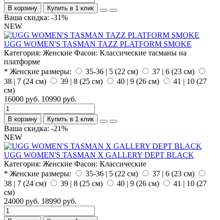
В корзину
Купить в 1 клик
Ваша скидка: -31%
NEW
UGG WOMEN'S TASMAN TAZZ PLATFORM SMOKE
Категория:
Женские
Фасон:
Классические тасманы на
платформе
* Женские размеры:
35-36 | 5 (22 см)
37 | 6 (23 см)
38 | 7 (24 см)
39 | 8 (25 см)
40 | 9 (26 см)
41 | 10 (27
см)
16000 руб.
10990 руб.
В корзину
Купить в 1 клик
Ваша скидка: -21%
NEW
UGG WOMEN'S TASMAN X GALLERY DEPT BLACK
Категория:
Женские
Фасон:
Классические
* Женские размеры:
35-36 | 5 (22 см)
37 | 6 (23 см)
38 | 7 (24 см)
39 | 8 (25 см)
40 | 9 (26 см)
41 | 10 (27
см)
24000 руб.
18990 руб.