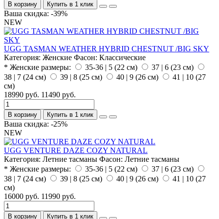
В корзину
Купить в 1 клик
Ваша скидка: -39%
NEW
UGG TASMAN WEATHER HYBRID CHESTNUT /BIG SKY
Категория:
Женские
Фасон:
Классические
* Женские размеры:
35-36 | 5 (22 см)
37 | 6 (23 см)
38 | 7 (24 см)
39 | 8 (25 см)
40 | 9 (26 см)
41 | 10 (27
см)
18990 руб.
11490 руб.
В корзину
Купить в 1 клик
Ваша скидка: -25%
NEW
UGG VENTURE DAZE COZY NATURAL
Категория:
Летние тасманы
Фасон:
Летние тасманы
* Женские размеры:
35-36 | 5 (22 см)
37 | 6 (23 см)
38 | 7 (24 см)
39 | 8 (25 см)
40 | 9 (26 см)
41 | 10 (27
см)
16000 руб.
11990 руб.
В корзину
Купить в 1 клик