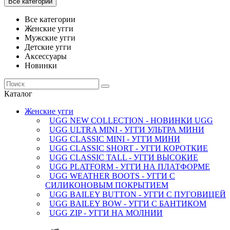
Все категории
Все категории
Женские угги
Мужские угги
Детские угги
Аксессуары
Новинки
Каталог
Женские угги
UGG NEW COLLECTION - НОВИНКИ UGG
UGG ULTRA MINI - УГГИ УЛЬТРА МИНИ
UGG CLASSIC MINI - УГГИ МИНИ
UGG CLASSIC SHORT - УГГИ КОРОТКИЕ
UGG CLASSIC TALL - УГГИ ВЫСОКИЕ
UGG PLATFORM - УГГИ НА ПЛАТФОРМЕ
UGG WEATHER BOOTS - УГГИ С
СИЛИКОНОВЫМ ПОКРЫТИЕМ
UGG BAILEY BUTTON - УГГИ С ПУГОВИЦЕЙ
UGG BAILEY BOW - УГГИ С БАНТИКОМ
UGG ZIP - УГГИ НА МОЛНИИ