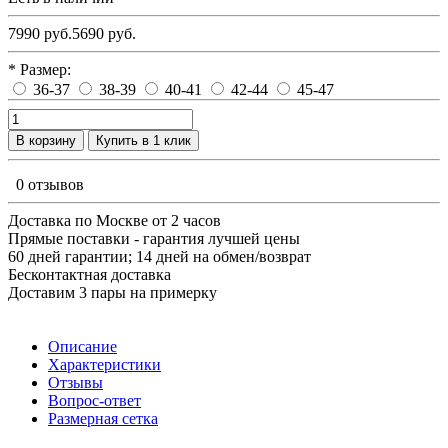
7990 руб.
5690 руб.
* Размер:
36-37
38-39
40-41
42-44
45-47
В корзину
Купить в 1 клик
0 отзывов
Доставка по Москве от 2 часов
Прямые поставки - гарантия лучшей цены
60 дней гарантии; 14 дней на обмен/возврат
Бесконтактная доставка
Доставим 3 пары на примерку
Описание
Характеристики
Отзывы
Вопрос-ответ
Размерная сетка