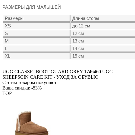
РАЗМЕРЫ ДЛЯ МАЛЫШЕЙ
Размеры
Длина стопы
XS
до 12 см
S
12 см
M
13 см
L
14 см
XL
15 см
UGG CLASSIC BOOT GUARD GREY
1746460
UGG
SHEEPSCIN CARE KIT - УХОД ЗА ОБУВЬЮ
C этим товаром покупают
Ваша скидка: -53%
TOP