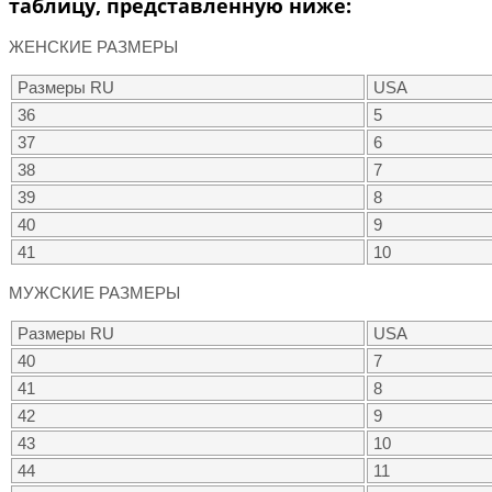
таблицу, представленную ниже:
ЖЕНСКИЕ РАЗМЕРЫ
Размеры RU
USA
36
5
37
6
38
7
39
8
40
9
41
10
МУЖСКИЕ РАЗМЕРЫ
Размеры RU
USA
40
7
41
8
42
9
43
10
44
11