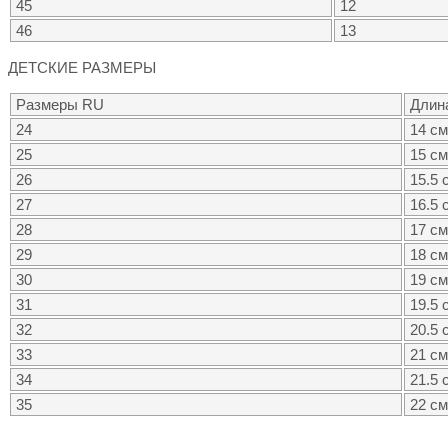
45
12
46
13
ДЕТСКИЕ РАЗМЕРЫ
Размеры RU
Длин
24
14 см
25
15 см
26
15.5 
27
16.5 
28
17 см
29
18 см
30
19 см
31
19.5 
32
20.5 
33
21 см
34
21.5 
35
22 см