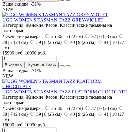
Ваша скидка: -31%
NEW
UGG WOMEN'S TASMAN TAZZ GREY-VIOLET
Категория:
Женские
Фасон:
Классические тасманы на
платформе
* Женские размеры:
35-36 | 5 (22 см)
37 | 6 (23 см)
38 | 7 (24 см)
39 | 8 (25 см)
40 | 9 (26 см)
41 | 10 (27
см)
15990 руб.
10990 руб.
В корзину
Купить в 1 клик
Ваша скидка: -31%
NEW
UGG WOMEN'S TASMAN TAZZ PLATFORM CHOCOLATE
Категория:
Женские
Фасон:
Классические тасманы на
платформе
* Женские размеры:
35-36 | 5 (22 см)
37 | 6 (23 см)
38 | 7 (24 см)
39 | 8 (25 см)
40 | 9 (26 см)
41 | 10 (27
см)
16000 руб.
10990 руб.