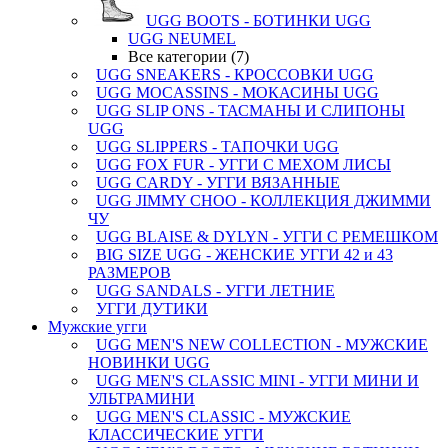
UGG BOOTS - БОТИНКИ UGG
UGG NEUMEL
Все категории (7)
UGG SNEAKERS - КРОССОВКИ UGG
UGG MOCASSINS - МОКАСИНЫ UGG
UGG SLIP ONS - ТАСМАНЫ И СЛИПОНЫ
UGG
UGG SLIPPERS - ТАПОЧКИ UGG
UGG FOX FUR - УГГИ С МЕХОМ ЛИСЫ
UGG CARDY - УГГИ ВЯЗАННЫЕ
UGG JIMMY CHOO - КОЛЛЕКЦИЯ ДЖИММИ
ЧУ
UGG BLAISE & DYLYN - УГГИ С РЕМЕШКОМ
BIG SIZE UGG - ЖЕНСКИЕ УГГИ 42 и 43
РАЗМЕРОВ
UGG SANDALS - УГГИ ЛЕТНИЕ
УГГИ ДУТИКИ
Мужские угги
UGG MEN'S NEW COLLECTION - МУЖСКИЕ
НОВИНКИ UGG
UGG MEN'S CLASSIC MINI - УГГИ МИНИ И
УЛЬТРАМИНИ
UGG MEN'S CLASSIC - МУЖСКИЕ
КЛАССИЧЕСКИЕ УГГИ