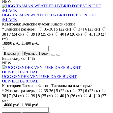
NEW
UGG TASMAN WEATHER HYBRID FOREST NIGHT
/BLACK
Категория:
Женские
Фасон:
Классические
* Женские размеры:
35-36 | 5 (22 см)
37 | 6 (23 см)
38 | 7 (24 см)
39 | 8 (25 см)
40 | 9 (26 см)
41 | 10 (27
см)
18990 руб.
11490 руб.
В корзину
Купить в 1 клик
Ваша скидка: -14%
NEW
UGG GENDER VENTURE DAZE BURNT
OLIVE/CHARCOAL
Категория:
Тасманы
Фасон:
Тасманы на платформе
* Женские размеры:
35-36 | 5 (22 см)
37 | 6 (23 см)
38 | 7 (24 см)
39 | 8 (25 см)
40 | 9 (26 см)
41 | 10 (27
см)
14000 руб.
11990 руб.