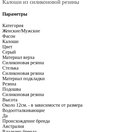
Калоши из силиконовой резины
Параметры
Категория
Женские/Мужские
Фасон
Калоши
Цвет
Серый
Материал верха
Силиконовая резина
Стелька
Силиконовая резина
Материал подкладки
Резина
Подошва
Силиконовая резина
Высота
Около 12см. - в зависимости от размера
Водоотталкивающие
Да
Происхождение бренда
Австралия
Владелец бренда