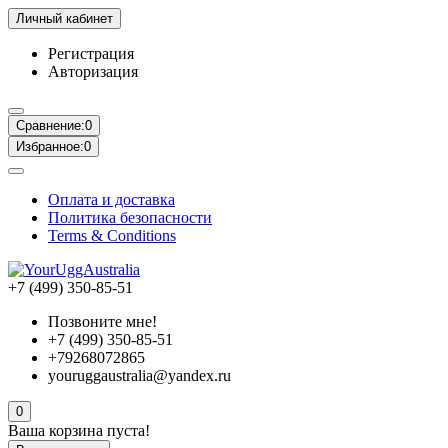
Личный кабинет
Регистрация
Авторизация
Сравнение:
0
Избранное:
0
Оплата и доставка
Политика безопасности
Terms & Conditions
+7 (499) 350-85-51
Позвоните мне!
+7 (499) 350-85-51
+79268072865
youruggaustralia@yandex.ru
0
Ваша корзина пуста!