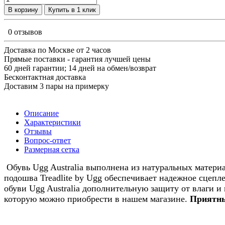
В корзину
Купить в 1 клик
0 отзывов
Доставка по Москве от 2 часов
Прямые поставки - гарантия лучшей цены
60 дней гарантии; 14 дней на обмен/возврат
Бесконтактная доставка
Доставим 3 пары на примерку
Описание
Характеристики
Отзывы
Вопрос-ответ
Размерная сетка
Обувь Ugg Australia выполнена из натуральных материа
подошва Treadlite by Ugg обеспечивает надежное сцепл
обуви Ugg Australia дополнительную защиту от влаги и
которую можно приобрести в нашем магазине.
Приятны