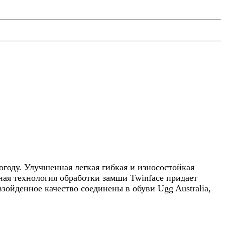
огоду. Улучшенная легкая гибкая и износостойкая
ная технология обработки замши Twinface придает
зойденное качество соединены в обуви Ugg Australia,