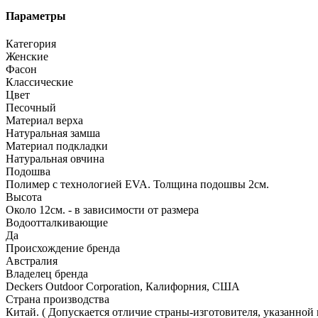
Параметры
Категория
Женские
Фасон
Классические
Цвет
Песочный
Материал верха
Натуральная замша
Материал подкладки
Натуральная овчина
Подошва
Полимер с технологией EVA. Толщина подошвы 2см.
Высота
Около 12см. - в зависимости от размера
Водоотталкивающие
Да
Происхождение бренда
Австралия
Владелец бренда
Deckers Outdoor Corporation, Калифорния, США
Страна производства
Китай. ( Допускается отличие страны-изготовителя, указанной 