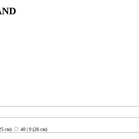
AND
(25 см)
40 | 9 (26 см)