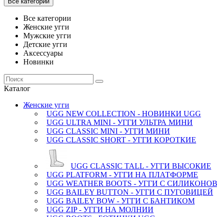
Все категории
Все категории
Женские угги
Мужские угги
Детские угги
Аксессуары
Новинки
Каталог
Женские угги
UGG NEW COLLECTION - НОВИНКИ UGG
UGG ULTRA MINI - УГГИ УЛЬТРА МИНИ
UGG CLASSIC MINI - УГГИ МИНИ
UGG CLASSIC SHORT - УГГИ КОРОТКИЕ
UGG CLASSIC TALL - УГГИ ВЫСОКИЕ
UGG PLATFORM - УГГИ НА ПЛАТФОРМЕ
UGG WEATHER BOOTS - УГГИ С СИЛИКОН
UGG BAILEY BUTTON - УГГИ С ПУГОВИЦЕЙ
UGG BAILEY BOW - УГГИ С БАНТИКОМ
UGG ZIP - УГГИ НА МОЛНИИ