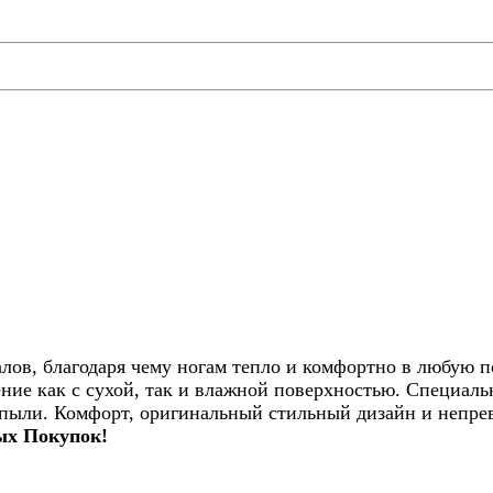
лов, благодаря чему ногам тепло и комфортно в любую п
ение как с сухой, так и влажной поверхностью. Специаль
 пыли. Комфорт, оригинальный стильный дизайн и непрев
х Покупок!