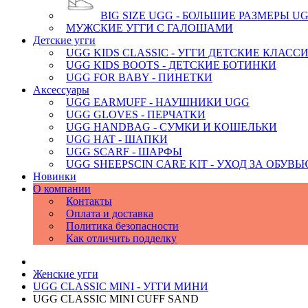
BIG SIZE UGG - БОЛЬШИЕ РАЗМЕРЫ U
МУЖСКИЕ УГГИ С ГАЛОШАМИ
Детские угги
UGG KIDS CLASSIC - УГГИ ДЕТСКИЕ КЛАСС
UGG KIDS BOOTS - ДЕТСКИЕ БОТИНКИ
UGG FOR BABY - ПИНЕТКИ
Аксессуары
UGG EARMUFF - НАУШНИКИ UGG
UGG GLOVES - ПЕРЧАТКИ
UGG HANDBAG - СУМКИ И КОШЕЛЬКИ
UGG HAT - ШАПКИ
UGG SCARF - ШАРФЫ
UGG SHEEPSCIN CARE KIT - УХОД ЗА ОБУВЬ
Новинки
О компании
Контакты
Оплата и доставка
Политика безопасности
Как отличить подделку
Женские угги
UGG CLASSIC MINI - УГГИ МИНИ
UGG CLASSIC MINI CUFF SAND