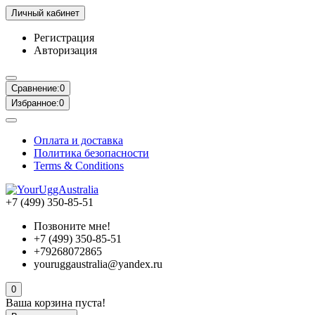
Личный кабинет
Регистрация
Авторизация
Сравнение:
0
Избранное:
0
Оплата и доставка
Политика безопасности
Terms & Conditions
+7 (499) 350-85-51
Позвоните мне!
+7 (499) 350-85-51
+79268072865
youruggaustralia@yandex.ru
0
Ваша корзина пуста!