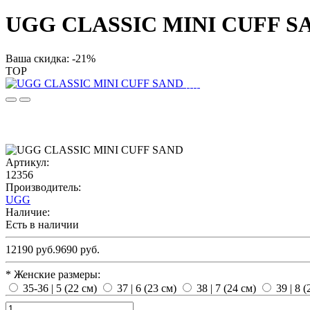
UGG CLASSIC MINI CUFF S
Ваша скидка: -21%
TOP
Артикул:
12356
Производитель:
UGG
Наличие:
Есть в наличии
12190 руб.
9690 руб.
* Женские размеры:
35-36 | 5 (22 см)
37 | 6 (23 см)
38 | 7 (24 см)
39 | 8 