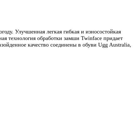
огоду. Улучшенная легкая гибкая и износостойкая
ная технология обработки замши Twinface придает
зойденное качество соединены в обуви Ugg Australia,