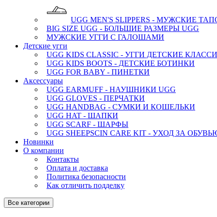
UGG MEN'S SLIPPERS - МУЖСКИЕ ТА
BIG SIZE UGG - БОЛЬШИЕ РАЗМЕРЫ UGG
МУЖСКИЕ УГГИ С ГАЛОШАМИ
Детские угги
UGG KIDS CLASSIC - УГГИ ДЕТСКИЕ КЛАСС
UGG KIDS BOOTS - ДЕТСКИЕ БОТИНКИ
UGG FOR BABY - ПИНЕТКИ
Аксессуары
UGG EARMUFF - НАУШНИКИ UGG
UGG GLOVES - ПЕРЧАТКИ
UGG HANDBAG - СУМКИ И КОШЕЛЬКИ
UGG HAT - ШАПКИ
UGG SCARF - ШАРФЫ
UGG SHEEPSCIN CARE KIT - УХОД ЗА ОБУВЬ
Новинки
О компании
Контакты
Оплата и доставка
Политика безопасности
Как отличить подделку
Все категории