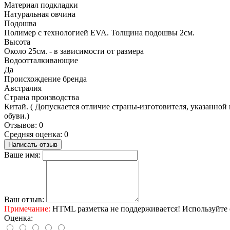
Материал подкладки
Натуральная овчина
Подошва
Полимер с технологией EVA. Толщина подошвы 2см.
Высота
Около 25см. - в зависимости от размера
Водоотталкивающие
Да
Происхождение бренда
Австралия
Страна производства
Китай. ( Допускается отличие страны-изготовителя, указанной 
обуви.)
Отзывов: 0
Средняя оценка: 0
Написать отзыв
Ваше имя:
Ваш отзыв:
Примечание:
HTML разметка не поддерживается! Используйте 
Оценка: