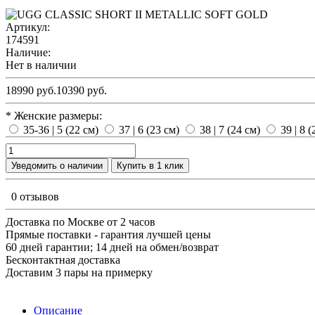
Артикул:
174591
Наличие:
Нет в наличии
18990 руб.
10390 руб.
* Женские размеры:
35-36 | 5 (22 см)
37 | 6 (23 см)
38 | 7 (24 см)
39 | 8 
Уведомить о наличии
Купить в 1 клик
0 отзывов
Доставка по Москве от 2 часов
Прямые поставки - гарантия лучшей цены
60 дней гарантии; 14 дней на обмен/возврат
Бесконтактная доставка
Доставим 3 пары на примерку
Описание