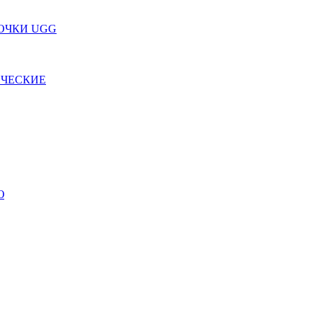
ПОЧКИ UGG
ИЧЕСКИЕ
Ю