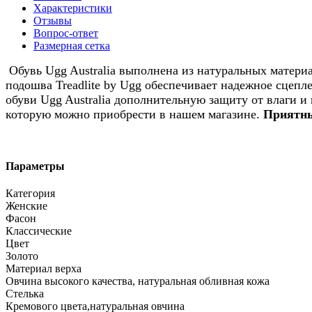
Характеристики
Отзывы
Вопрос-ответ
Размерная сетка
Обувь Ugg Australia выполнена из натуральных материа
подошва Treadlite by Ugg обеспечивает надежное сцепл
обуви Ugg Australia дополнительную защиту от влаги и
которую можно приобрести в нашем магазине.
Приятны
Параметры
Категория
Женские
Фасон
Классические
Цвет
Золото
Материал верха
Овчина высокого качества, натуральная обливная кожа
Стелька
Кремового цвета,натуральная овчина