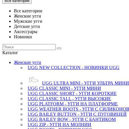
Все категории
Все категории
Женские угги
Мужские угги
Детские угги
Аксессуары
Новинки
Каталог
Женские угги
UGG NEW COLLECTION - НОВИНКИ UGG
UGG ULTRA MINI - УГГИ УЛЬТРА МИНИ
UGG CLASSIC MINI - УГГИ МИНИ
UGG CLASSIC SHORT - УГГИ КОРОТКИЕ
UGG CLASSIC TALL - УГГИ ВЫСОКИЕ
UGG PLATFORM - УГГИ НА ПЛАТФОРМЕ
UGG WEATHER BOOTS - УГГИ С СИЛИКОН
UGG BAILEY BUTTON - УГГИ С ПУГОВИЦЕЙ
UGG BAILEY BOW - УГГИ С БАНТИКОМ
UGG ZIP - УГГИ НА МОЛНИИ