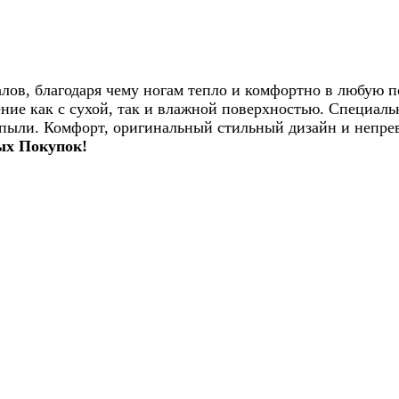
лов, благодаря чему ногам тепло и комфортно в любую п
ение как с сухой, так и влажной поверхностью. Специаль
 пыли. Комфорт, оригинальный стильный дизайн и непрев
х Покупок!