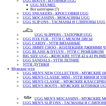
UGG BOOTS - БОТИНКИ UGG
UGG NEUMEL
Все категории (7)
UGG SNEAKERS - КРОССОВКИ UGG
UGG MOCASSINS - МОКАСИНЫ UGG
UGG SLIP ONS - ТАСМАНЫ И СЛИПОНЫ UGG
UGG SLIPPERS - ТАПОЧКИ UGG
UGG FOX FUR - УГГИ С МЕХОМ ЛИСЫ
UGG CARDY - УГГИ ВЯЗАННЫЕ
UGG JIMMY CHOO - КОЛЛЕКЦИЯ ДЖИММИ Ч
UGG BLAISE & DYLYN - УГГИ С РЕМЕШКОМ
BIG SIZE UGG - ЖЕНСКИЕ УГГИ 42 и 43 РАЗМ
UGG SANDALS - УГГИ ЛЕТНИЕ
УГГИ ДУТИКИ
Мужские угги
UGG MEN'S NEW COLLECTION - МУЖСКИЕ 
UGG MEN'S CLASSIC MINI - УГГИ МИНИ И У
UGG MEN'S CLASSIC - МУЖСКИЕ КЛАССИЧЕ
UGG MEN'S BOOTS - МУЖСКИЕ БОТИНКИ U
UGG MEN'S MOCASSINS - МУЖСКИЕ 
UGG MEN'S SLIP ONS - ТАСМАНЫ И СЛИПО