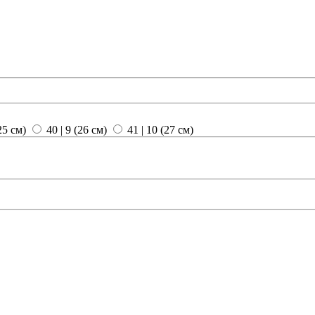
(25 см)
40 | 9 (26 см)
41 | 10 (27 см)