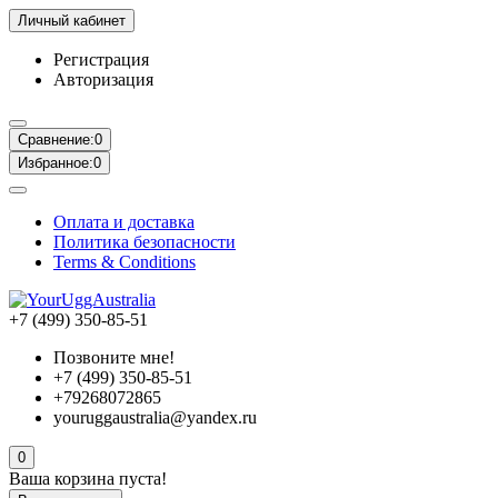
Личный кабинет
Регистрация
Авторизация
Сравнение:
0
Избранное:
0
Оплата и доставка
Политика безопасности
Terms & Conditions
+7 (499) 350-85-51
Позвоните мне!
+7 (499) 350-85-51
+79268072865
youruggaustralia@yandex.ru
0
Ваша корзина пуста!