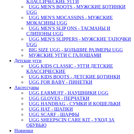
КЛАССИЧЕСКИЕ УГГИ
UGG MEN'S BOOTS - МУЖСКИЕ БОТИНКИ
UGG
UGG MEN'S MOCASSINS - МУЖСКИЕ
МОКАСИНЫ UGG
UGG MEN'S SLIP ONS - ТАСМАНЫ И
СЛИПОНЫ UGG
UGG MEN'S SLIPPERS - МУЖСКИЕ ТАПОЧКИ
UGG
BIG SIZE UGG - БОЛЬШИЕ РАЗМЕРЫ UGG
МУЖСКИЕ УГГИ С ГАЛОШАМИ
Детские угги
UGG KIDS CLASSIC - УГГИ ДЕТСКИЕ
КЛАССИЧЕСКИЕ
UGG KIDS BOOTS - ДЕТСКИЕ БОТИНКИ
UGG FOR BABY - ПИНЕТКИ
Аксессуары
UGG EARMUFF - НАУШНИКИ UGG
UGG GLOVES - ПЕРЧАТКИ
UGG HANDBAG - СУМКИ И КОШЕЛЬКИ
UGG HAT - ШАПКИ
UGG SCARF - ШАРФЫ
UGG SHEEPSCIN CARE KIT - УХОД ЗА
ОБУВЬЮ
Новинки