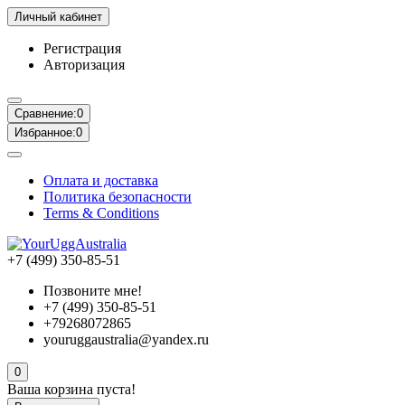
Личный кабинет
Регистрация
Авторизация
Сравнение:
0
Избранное:
0
Оплата и доставка
Политика безопасности
Terms & Conditions
+7 (499) 350-85-51
Позвоните мне!
+7 (499) 350-85-51
+79268072865
youruggaustralia@yandex.ru
0
Ваша корзина пуста!