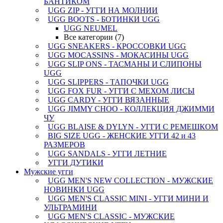
БАНТИКОМ
UGG ZIP - УГГИ НА МОЛНИИ
UGG BOOTS - БОТИНКИ UGG
UGG NEUMEL
Все категории (7)
UGG SNEAKERS - КРОССОВКИ UGG
UGG MOCASSINS - МОКАСИНЫ UGG
UGG SLIP ONS - ТАСМАНЫ И СЛИПОНЫ
UGG
UGG SLIPPERS - ТАПОЧКИ UGG
UGG FOX FUR - УГГИ С МЕХОМ ЛИСЫ
UGG CARDY - УГГИ ВЯЗАННЫЕ
UGG JIMMY CHOO - КОЛЛЕКЦИЯ ДЖИММИ
ЧУ
UGG BLAISE & DYLYN - УГГИ С РЕМЕШКОМ
BIG SIZE UGG - ЖЕНСКИЕ УГГИ 42 и 43
РАЗМЕРОВ
UGG SANDALS - УГГИ ЛЕТНИЕ
УГГИ ДУТИКИ
Мужские угги
UGG MEN'S NEW COLLECTION - МУЖСКИЕ
НОВИНКИ UGG
UGG MEN'S CLASSIC MINI - УГГИ МИНИ И
УЛЬТРАМИНИ
UGG MEN'S CLASSIC - МУЖСКИЕ