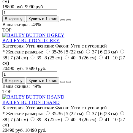
см)
18890 руб.
9990 руб.
В корзину
Купить в 1 клик
Ваша скидка: -49%
TOP
BAILEY BUTTON II GREY
Категория:
Угги женские
Фасон:
Угги с пуговицей
* Женские размеры:
35-36 | 5 (22 см)
37 | 6 (23 см)
38 | 7 (24 см)
39 | 8 (25 см)
40 | 9 (26 см)
41 | 10 (27
см)
20490 руб.
10490 руб.
В корзину
Купить в 1 клик
Ваша скидка: -49%
TOP
BAILEY BUTTON II SAND
Категория:
Угги женские
Фасон:
Угги с пуговицей
* Женские размеры:
35-36 | 5 (22 см)
37 | 6 (23 см)
38 | 7 (24 см)
39 | 8 (25 см)
40 | 9 (26 см)
41 | 10 (27
см)
20490 руб.
10490 руб.