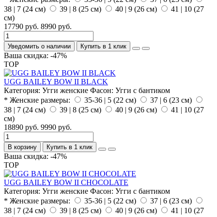
38 | 7 (24 см)
39 | 8 (25 см)
40 | 9 (26 см)
41 | 10 (27
см)
17790 руб.
8990 руб.
Уведомить о наличии
Купить в 1 клик
Ваша скидка: -47%
TOP
UGG BAILEY BOW II BLACK
Категория:
Угги женские
Фасон:
Угги с бантиком
* Женские размеры:
35-36 | 5 (22 см)
37 | 6 (23 см)
38 | 7 (24 см)
39 | 8 (25 см)
40 | 9 (26 см)
41 | 10 (27
см)
18890 руб.
9990 руб.
В корзину
Купить в 1 клик
Ваша скидка: -47%
TOP
UGG BAILEY BOW II CHOCOLATE
Категория:
Угги женские
Фасон:
Угги с бантиком
* Женские размеры:
35-36 | 5 (22 см)
37 | 6 (23 см)
38 | 7 (24 см)
39 | 8 (25 см)
40 | 9 (26 см)
41 | 10 (27