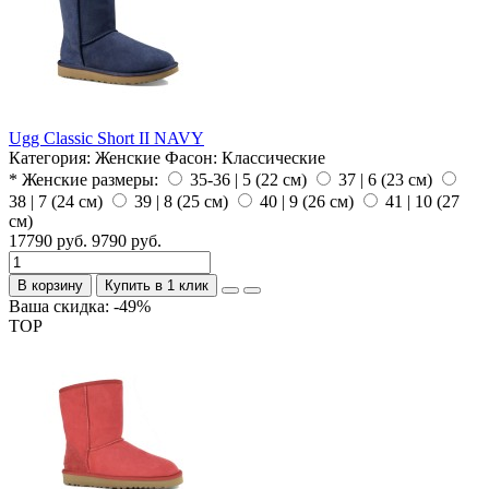
Ugg Classic Short II NAVY
Категория:
Женские
Фасон:
Классические
* Женские размеры:
35-36 | 5 (22 см)
37 | 6 (23 см)
38 | 7 (24 см)
39 | 8 (25 см)
40 | 9 (26 см)
41 | 10 (27
см)
17790 руб.
9790 руб.
В корзину
Купить в 1 клик
Ваша скидка: -49%
TOP