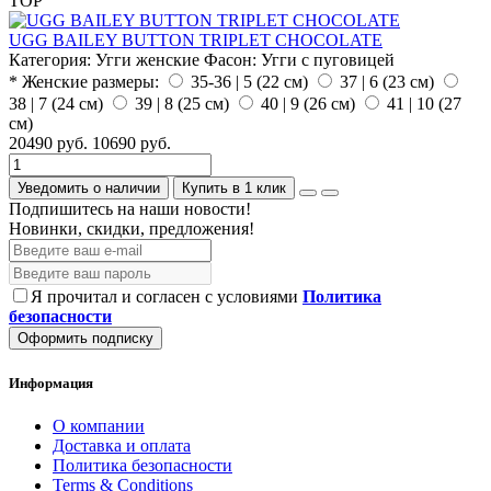
TOP
UGG BAILEY BUTTON TRIPLET CHOCOLATE
Категория:
Угги женские
Фасон:
Угги с пуговицей
* Женские размеры:
35-36 | 5 (22 см)
37 | 6 (23 см)
38 | 7 (24 см)
39 | 8 (25 см)
40 | 9 (26 см)
41 | 10 (27
см)
20490 руб.
10690 руб.
Уведомить о наличии
Купить в 1 клик
Подпишитесь на наши новости!
Новинки, скидки, предложения!
Я прочитал и согласен с условиями
Политика
безопасности
Оформить подписку
Информация
О компании
Доставка и оплата
Политика безопасности
Terms & Conditions