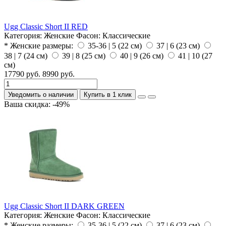
Ugg Classic Short II RED
Категория:
Женские
Фасон:
Классические
* Женские размеры:
35-36 | 5 (22 см)
37 | 6 (23 см)
38 | 7 (24 см)
39 | 8 (25 см)
40 | 9 (26 см)
41 | 10 (27
см)
17790 руб.
8990 руб.
Уведомить о наличии
Купить в 1 клик
Ваша скидка: -49%
Ugg Classic Short II DARK GREEN
Категория:
Женские
Фасон:
Классические
* Женские размеры:
35-36 | 5 (22 см)
37 | 6 (23 см)