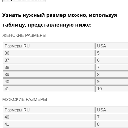
Узнать нужный размер можно, используя
таблицу, представленную ниже:
ЖЕНСКИЕ РАЗМЕРЫ
Размеры RU
USA
36
5
37
6
38
7
39
8
40
9
41
10
МУЖСКИЕ РАЗМЕРЫ
Размеры RU
USA
40
7
41
8