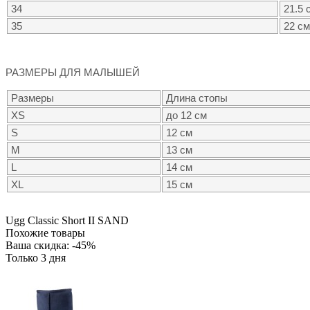
34
21.5 
35
22 см
РАЗМЕРЫ ДЛЯ МАЛЫШЕЙ
Размеры
Длина стопы
XS
до 12 см
S
12 см
M
13 см
L
14 см
XL
15 см
Ugg Classic Short II SAND
Похожие товары
Ваша скидка: -45%
Только 3 дня