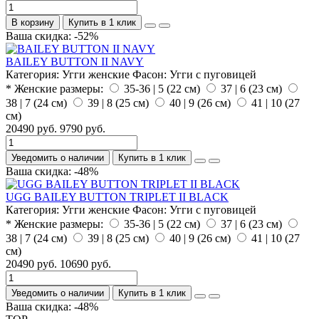
В корзину
Купить в 1 клик
Ваша скидка: -52%
BAILEY BUTTON II NAVY
Категория:
Угги женские
Фасон:
Угги с пуговицей
* Женские размеры:
35-36 | 5 (22 см)
37 | 6 (23 см)
38 | 7 (24 см)
39 | 8 (25 см)
40 | 9 (26 см)
41 | 10 (27
см)
20490 руб.
9790 руб.
Уведомить о наличии
Купить в 1 клик
Ваша скидка: -48%
UGG BAILEY BUTTON TRIPLET II BLACK
Категория:
Угги женские
Фасон:
Угги с пуговицей
* Женские размеры:
35-36 | 5 (22 см)
37 | 6 (23 см)
38 | 7 (24 см)
39 | 8 (25 см)
40 | 9 (26 см)
41 | 10 (27
см)
20490 руб.
10690 руб.
Уведомить о наличии
Купить в 1 клик
Ваша скидка: -48%