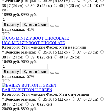
* Женские размеры:
35-36 | 5 (22 см)
37 | 6 (23 см)
38 | 7 (24 см)
39 | 8 (25 см)
40 | 9 (26 см)
41 | 10 (27
см)
18990 руб.
8990 руб.
В корзину
Купить в 1 клик
Ваша скидка: -41%
TOP
UGG MINI ZIP BOOT CHOCOLATE
Категория:
Угги женские
Фасон:
Угги на молнии
* Женские размеры:
35-36 | 5 (22 см)
37 | 6 (23 см)
38 | 7 (24 см)
39 | 8 (25 см)
40 | 9 (26 см)
16490 руб.
9690 руб.
В корзину
Купить в 1 клик
Ваша скидка: -57%
TOP
BAILEY BUTTON II GREEN
Категория:
Угги женские
Фасон:
Угги с пуговицей
* Женские размеры:
35-36 | 5 (22 см)
37 | 6 (23 см)
38 | 7 (24 см)
39 | 8 (25 см)
20490 руб.
8890 руб.