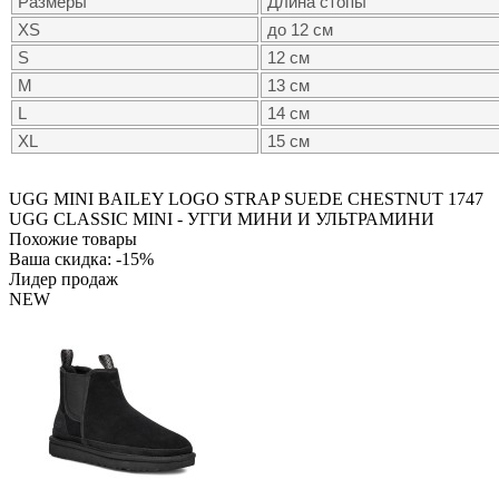
Размеры
Длина стопы
XS
до 12 см
S
12 см
M
13 см
L
14 см
XL
15 см
UGG MINI BAILEY LOGO STRAP SUEDE CHESTNUT
1747
UGG CLASSIC MINI - УГГИ МИНИ И УЛЬТРАМИНИ
Похожие товары
Ваша скидка: -15%
Лидер продаж
NEW