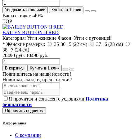
Уведомить о наличии
Купить в 1 клик
Ваша скидка: -49%
TOP
BAILEY BUTTON II RED
Категория:
Угги женские
Фасон:
Угги с пуговицей
* Женские размеры:
35-36 | 5 (22 см)
37 | 6 (23 см)
38 | 7 (24 см)
20490 руб.
10490 руб.
В корзину
Купить в 1 клик
Подпишитесь на наши новости!
Новинки, скидки, предложения!
Я прочитал и согласен с условиями
Политика
безопасности
Оформить подписку
Информация
О компании