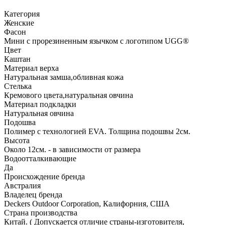
Категория
Женские
Фасон
Мини с прорезиненным язычком с логотипом UGG®
Цвет
Каштан
Материал верха
Натуральная замша,обливная кожа
Стелька
Кремового цвета,натуральная овчина
Материал подкладки
Натуральная овчина
Подошва
Полимер с технологией EVA. Толщина подошвы 2см.
Высота
Около 12см. - в зависимости от размера
Водоотталкивающие
Да
Происхождение бренда
Австралия
Владелец бренда
Deckers Outdoor Corporation, Калифорния, США
Страна производства
Китай. ( Допускается отличие страны-изготовителя,