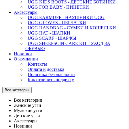
UGG KIDS BOOTS - ДЕТСКИЕ БОТИНКИ
UGG FOR BABY - ПИНЕТКИ
Аксессуары
UGG EARMUFF - НАУШНИКИ UGG
UGG GLOVES - ПЕРЧАТКИ
UGG HANDBAG - СУМКИ И КОШЕЛЬКИ
UGG HAT - ШАПКИ
UGG SCARF - ШАРФЫ
UGG SHEEPSCIN CARE KIT - УХОД ЗА
ОБУВЬЮ
Новинки
О компании
Контакты
Оплата и доставка
Политика безопасности
Как отличить подделку
Все категории
Все категории
Женские угги
Мужские угги
Детские угги
Аксессуары
Новинки