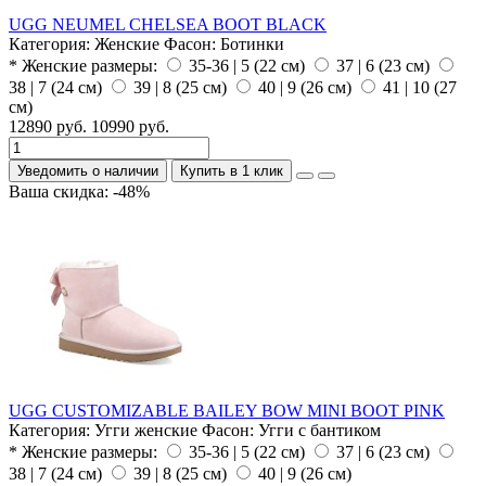
UGG NEUMEL CHELSEA BOOT BLACK
Категория:
Женские
Фасон:
Ботинки
* Женские размеры:
35-36 | 5 (22 см)
37 | 6 (23 см)
38 | 7 (24 см)
39 | 8 (25 см)
40 | 9 (26 см)
41 | 10 (27
см)
12890 руб.
10990 руб.
Уведомить о наличии
Купить в 1 клик
Ваша скидка: -48%
UGG CUSTOMIZABLE BAILEY BOW MINI BOOT PINK
Категория:
Угги женские
Фасон:
Угги с бантиком
* Женские размеры:
35-36 | 5 (22 см)
37 | 6 (23 см)
38 | 7 (24 см)
39 | 8 (25 см)
40 | 9 (26 см)