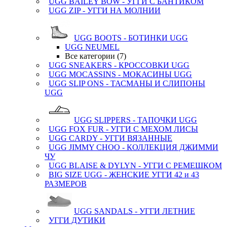
UGG BAILEY BOW - УГГИ С БАНТИКОМ
UGG ZIP - УГГИ НА МОЛНИИ
UGG BOOTS - БОТИНКИ UGG
UGG NEUMEL
Все категории (7)
UGG SNEAKERS - КРОССОВКИ UGG
UGG MOCASSINS - МОКАСИНЫ UGG
UGG SLIP ONS - ТАСМАНЫ И СЛИПОНЫ
UGG
UGG SLIPPERS - ТАПОЧКИ UGG
UGG FOX FUR - УГГИ С МЕХОМ ЛИСЫ
UGG CARDY - УГГИ ВЯЗАННЫЕ
UGG JIMMY CHOO - КОЛЛЕКЦИЯ ДЖИММИ
ЧУ
UGG BLAISE & DYLYN - УГГИ С РЕМЕШКОМ
BIG SIZE UGG - ЖЕНСКИЕ УГГИ 42 и 43
РАЗМЕРОВ
UGG SANDALS - УГГИ ЛЕТНИЕ
УГГИ ДУТИКИ