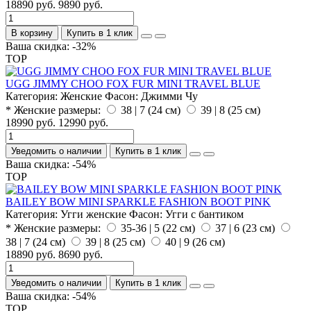
18890 руб.
9890 руб.
В корзину
Купить в 1 клик
Ваша скидка: -32%
TOP
UGG JIMMY CHOO FOX FUR MINI TRAVEL BLUE
Категория:
Женские
Фасон:
Джимми Чу
* Женские размеры:
38 | 7 (24 см)
39 | 8 (25 см)
18990 руб.
12990 руб.
Уведомить о наличии
Купить в 1 клик
Ваша скидка: -54%
TOP
BAILEY BOW MINI SPARKLE FASHION BOOT PINK
Категория:
Угги женские
Фасон:
Угги с бантиком
* Женские размеры:
35-36 | 5 (22 см)
37 | 6 (23 см)
38 | 7 (24 см)
39 | 8 (25 см)
40 | 9 (26 см)
18890 руб.
8690 руб.
Уведомить о наличии
Купить в 1 клик
Ваша скидка: -54%
TOP