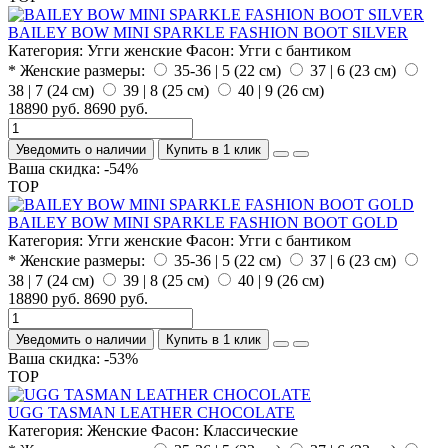
BAILEY BOW MINI SPARKLE FASHION BOOT SILVER
Категория:
Угги женские
Фасон:
Угги с бантиком
* Женские размеры:
35-36 | 5 (22 см)
37 | 6 (23 см)
38 | 7 (24 см)
39 | 8 (25 см)
40 | 9 (26 см)
18890 руб.
8690 руб.
Уведомить о наличии
Купить в 1 клик
Ваша скидка: -54%
TOP
BAILEY BOW MINI SPARKLE FASHION BOOT GOLD
Категория:
Угги женские
Фасон:
Угги с бантиком
* Женские размеры:
35-36 | 5 (22 см)
37 | 6 (23 см)
38 | 7 (24 см)
39 | 8 (25 см)
40 | 9 (26 см)
18890 руб.
8690 руб.
Уведомить о наличии
Купить в 1 клик
Ваша скидка: -53%
TOP
UGG TASMAN LEATHER CHOCOLATE
Категория:
Женские
Фасон:
Классические