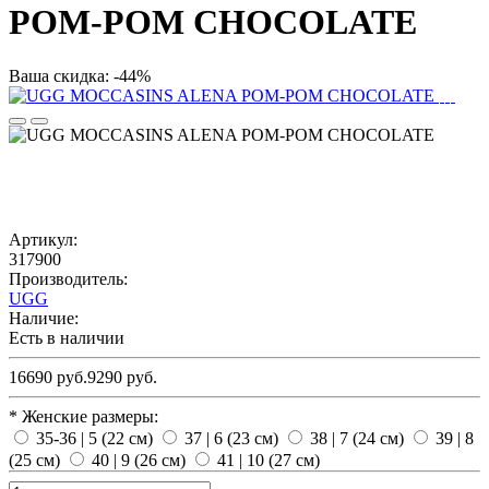
POM-POM CHOCOLATE
Ваша скидка: -44%
Артикул:
317900
Производитель:
UGG
Наличие:
Есть в наличии
16690 руб.
9290 руб.
* Женские размеры:
35-36 | 5 (22 см)
37 | 6 (23 см)
38 | 7 (24 см)
39 | 8
(25 см)
40 | 9 (26 см)
41 | 10 (27 см)