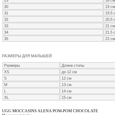
29
18 см
30
19 см
31
19.5 
32
20.5 
33
21 см
34
21.5 
35
22 см
РАЗМЕРЫ ДЛЯ МАЛЫШЕЙ
Размеры
Длина стопы
XS
до 12 см
S
12 см
M
13 см
L
14 см
XL
15 см
UGG MOCCASINS ALENA POM-POM CHOCOLATE