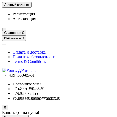
Личный кабинет
Регистрация
Авторизация
Сравнение:
0
Избранное:
0
Оплата и доставка
Политика безопасности
Terms & Conditions
+7 (499) 350-85-51
Позвоните мне!
+7 (499) 350-85-51
+79268072865
youruggaustralia@yandex.ru
0
Ваша корзина пуста!