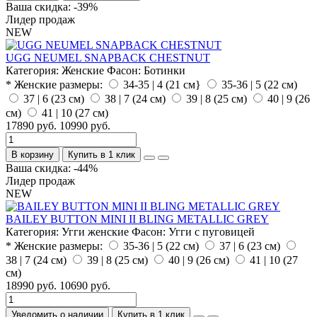
Ваша скидка: -39%
Лидер продаж
NEW
UGG NEUMEL SNAPBACK CHESTNUT
Категория:
Женские
Фасон:
Ботинки
* Женские размеры:
34-35 | 4 (21 см}
35-36 | 5 (22 см)
37 | 6 (23 см)
38 | 7 (24 см)
39 | 8 (25 см)
40 | 9 (26
см)
41 | 10 (27 см)
17890 руб.
10990 руб.
В корзину
Купить в 1 клик
Ваша скидка: -44%
Лидер продаж
NEW
BAILEY BUTTON MINI II BLING METALLIC GREY
Категория:
Угги женские
Фасон:
Угги с пуговицей
* Женские размеры:
35-36 | 5 (22 см)
37 | 6 (23 см)
38 | 7 (24 см)
39 | 8 (25 см)
40 | 9 (26 см)
41 | 10 (27
см)
18990 руб.
10690 руб.
Уведомить о наличии
Купить в 1 клик