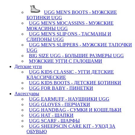
UGG MEN'S BOOTS - МУЖСКИЕ
БОТИНКИ UGG
UGG MEN'S MOCASSINS - МУЖСКИЕ
МОКАСИНЫ UGG
UGG MEN'S SLIP ONS - ТАСМАНЫ И
СЛИПОНЫ UGG
UGG MEN'S SLIPPERS - МУЖСКИЕ ТАПОЧКИ
UGG
BIG SIZE UGG - БОЛЬШИЕ РАЗМЕРЫ UGG
МУЖСКИЕ УГГИ С ГАЛОШАМИ
Детские угги
UGG KIDS CLASSIC - УГГИ ДЕТСКИЕ
КЛАССИЧЕСКИЕ
UGG KIDS BOOTS - ДЕТСКИЕ БОТИНКИ
UGG FOR BABY - ПИНЕТКИ
Аксессуары
UGG EARMUFF - НАУШНИКИ UGG
UGG GLOVES - ПЕРЧАТКИ
UGG HANDBAG - СУМКИ И КОШЕЛЬКИ
UGG HAT - ШАПКИ
UGG SCARF - ШАРФЫ
UGG SHEEPSCIN CARE KIT - УХОД ЗА
ОБУВЬЮ