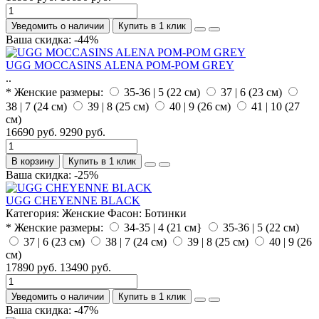
Уведомить о наличии
Купить в 1 клик
Ваша скидка: -44%
UGG MOCCASINS ALENA POM-POM GREY
..
* Женские размеры:
35-36 | 5 (22 см)
37 | 6 (23 см)
38 | 7 (24 см)
39 | 8 (25 см)
40 | 9 (26 см)
41 | 10 (27
см)
16690 руб.
9290 руб.
В корзину
Купить в 1 клик
Ваша скидка: -25%
UGG CHEYENNE BLACK
Категория:
Женские
Фасон:
Ботинки
* Женские размеры:
34-35 | 4 (21 см}
35-36 | 5 (22 см)
37 | 6 (23 см)
38 | 7 (24 см)
39 | 8 (25 см)
40 | 9 (26
см)
17890 руб.
13490 руб.
Уведомить о наличии
Купить в 1 клик
Ваша скидка: -47%