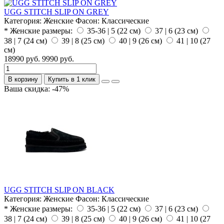
UGG STITCH SLIP ON GREY
Категория:
Женские
Фасон:
Классические
* Женские размеры:
35-36 | 5 (22 см)
37 | 6 (23 см)
38 | 7 (24 см)
39 | 8 (25 см)
40 | 9 (26 см)
41 | 10 (27
см)
18990 руб.
9990 руб.
В корзину
Купить в 1 клик
Ваша скидка: -47%
UGG STITCH SLIP ON BLACK
Категория:
Женские
Фасон:
Классические
* Женские размеры:
35-36 | 5 (22 см)
37 | 6 (23 см)
38 | 7 (24 см)
39 | 8 (25 см)
40 | 9 (26 см)
41 | 10 (27