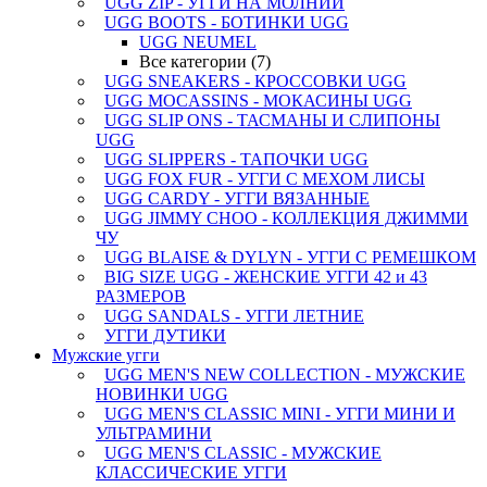
UGG ZIP - УГГИ НА МОЛНИИ
UGG BOOTS - БОТИНКИ UGG
UGG NEUMEL
Все категории (7)
UGG SNEAKERS - КРОССОВКИ UGG
UGG MOCASSINS - МОКАСИНЫ UGG
UGG SLIP ONS - ТАСМАНЫ И СЛИПОНЫ
UGG
UGG SLIPPERS - ТАПОЧКИ UGG
UGG FOX FUR - УГГИ С МЕХОМ ЛИСЫ
UGG CARDY - УГГИ ВЯЗАННЫЕ
UGG JIMMY CHOO - КОЛЛЕКЦИЯ ДЖИММИ
ЧУ
UGG BLAISE & DYLYN - УГГИ С РЕМЕШКОМ
BIG SIZE UGG - ЖЕНСКИЕ УГГИ 42 и 43
РАЗМЕРОВ
UGG SANDALS - УГГИ ЛЕТНИЕ
УГГИ ДУТИКИ
Мужские угги
UGG MEN'S NEW COLLECTION - МУЖСКИЕ
НОВИНКИ UGG
UGG MEN'S CLASSIC MINI - УГГИ МИНИ И
УЛЬТРАМИНИ
UGG MEN'S CLASSIC - МУЖСКИЕ
КЛАССИЧЕСКИЕ УГГИ