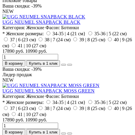
Похожие товары
Ваша скидка: -39%
NEW
UGG NEUMEL SNAPBACK BLACK
Категория:
Женские
Фасон:
Ботинки
* Женские размеры:
34-35 | 4 (21 см}
35-36 | 5 (22 см)
37 | 6 (23 см)
38 | 7 (24 см)
39 | 8 (25 см)
40 | 9 (26
см)
41 | 10 (27 см)
17890 руб.
10990 руб.
В корзину
Купить в 1 клик
Ваша скидка: -39%
Лидер продаж
NEW
UGG NEUMEL SNAPBACK MOSS GREEN
Категория:
Женские
Фасон:
Ботинки
* Женские размеры:
34-35 | 4 (21 см}
35-36 | 5 (22 см)
37 | 6 (23 см)
38 | 7 (24 см)
39 | 8 (25 см)
40 | 9 (26
см)
41 | 10 (27 см)
17890 руб.
10990 руб.
В корзину
Купить в 1 клик