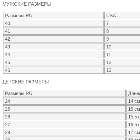
МУЖСКИЕ РАЗМЕРЫ
Размеры RU
USA
40
7
41
8
42
9
43
10
44
11
45
12
46
13
ДЕТСКИЕ РАЗМЕРЫ
Размеры RU
Длин
24
14 см
25
15 см
26
15.5 
27
16.5 
28
17 см