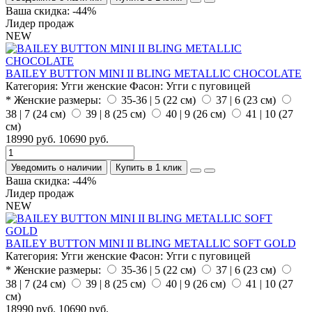
Ваша скидка: -44%
Лидер продаж
NEW
BAILEY BUTTON MINI II BLING METALLIC CHOCOLATE
Категория:
Угги женские
Фасон:
Угги с пуговицей
* Женские размеры:
35-36 | 5 (22 см)
37 | 6 (23 см)
38 | 7 (24 см)
39 | 8 (25 см)
40 | 9 (26 см)
41 | 10 (27
см)
18990 руб.
10690 руб.
Уведомить о наличии
Купить в 1 клик
Ваша скидка: -44%
Лидер продаж
NEW
BAILEY BUTTON MINI II BLING METALLIC SOFT GOLD
Категория:
Угги женские
Фасон:
Угги с пуговицей
* Женские размеры:
35-36 | 5 (22 см)
37 | 6 (23 см)
38 | 7 (24 см)
39 | 8 (25 см)
40 | 9 (26 см)
41 | 10 (27
см)
18990 руб.
10690 руб.