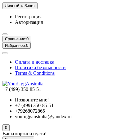
Личный кабинет
Регистрация
Авторизация
Сравнение:
0
Избранное:
0
Оплата и доставка
Политика безопасности
Terms & Conditions
+7 (499) 350-85-51
Позвоните мне!
+7 (499) 350-85-51
+79268072865
youruggaustralia@yandex.ru
0
Ваша корзина пуста!