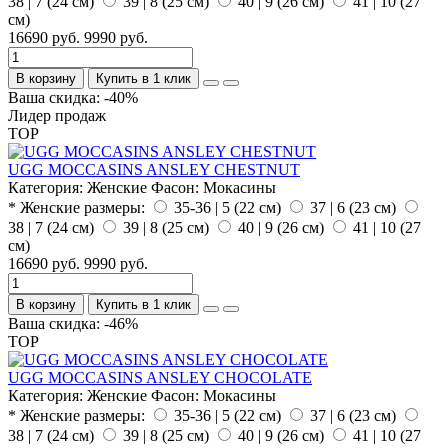
38 | 7 (24 см)
39 | 8 (25 см)
40 | 9 (26 см)
41 | 10 (27
см)
16690 руб.
9990 руб.
В корзину
Купить в 1 клик
Ваша скидка: -40%
Лидер продаж
TOP
UGG MOCCASINS ANSLEY CHESTNUT
Категория:
Женские
Фасон:
Мокасины
* Женские размеры:
35-36 | 5 (22 см)
37 | 6 (23 см)
38 | 7 (24 см)
39 | 8 (25 см)
40 | 9 (26 см)
41 | 10 (27
см)
16690 руб.
9990 руб.
В корзину
Купить в 1 клик
Ваша скидка: -46%
TOP
UGG MOCCASINS ANSLEY CHOCOLATE
Категория:
Женские
Фасон:
Мокасины
* Женские размеры:
35-36 | 5 (22 см)
37 | 6 (23 см)
38 | 7 (24 см)
39 | 8 (25 см)
40 | 9 (26 см)
41 | 10 (27