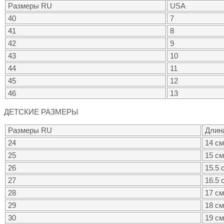
Размеры RU
USA
40
7
41
8
42
9
43
10
44
11
45
12
46
13
ДЕТСКИЕ РАЗМЕРЫ
Размеры RU
Длин
24
14 см
25
15 см
26
15.5 
27
16.5 
28
17 см
29
18 см
30
19 см