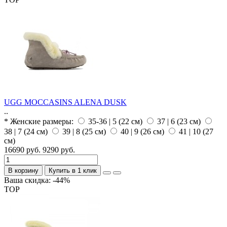
UGG MOCCASINS ALENA DUSK
..
* Женские размеры:
35-36 | 5 (22 см)
37 | 6 (23 см)
38 | 7 (24 см)
39 | 8 (25 см)
40 | 9 (26 см)
41 | 10 (27
см)
16690 руб.
9290 руб.
В корзину
Купить в 1 клик
Ваша скидка: -44%
TOP