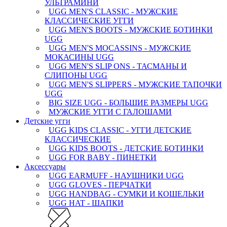
УЛЬТРАМИНИ
UGG MEN'S CLASSIC - МУЖСКИЕ
КЛАССИЧЕСКИЕ УГГИ
UGG MEN'S BOOTS - МУЖСКИЕ БОТИНКИ
UGG
UGG MEN'S MOCASSINS - МУЖСКИЕ
МОКАСИНЫ UGG
UGG MEN'S SLIP ONS - ТАСМАНЫ И
СЛИПОНЫ UGG
UGG MEN'S SLIPPERS - МУЖСКИЕ ТАПОЧКИ
UGG
BIG SIZE UGG - БОЛЬШИЕ РАЗМЕРЫ UGG
МУЖСКИЕ УГГИ С ГАЛОШАМИ
Детские угги
UGG KIDS CLASSIC - УГГИ ДЕТСКИЕ
КЛАССИЧЕСКИЕ
UGG KIDS BOOTS - ДЕТСКИЕ БОТИНКИ
UGG FOR BABY - ПИНЕТКИ
Аксессуары
UGG EARMUFF - НАУШНИКИ UGG
UGG GLOVES - ПЕРЧАТКИ
UGG HANDBAG - СУМКИ И КОШЕЛЬКИ
UGG HAT - ШАПКИ