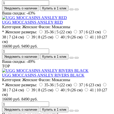
Уведомить о наличии
Купить в 1 клик
Ваша скидка: -43%
UGG MOCCASINS ANSLEY RED
Категория:
Женские
Фасон:
Мокасины
* Женские размеры:
35-36 | 5 (22 см)
37 | 6 (23 см)
38 | 7 (24 см)
39 | 8 (25 см)
40 | 9 (26 см)
41 | 10 (27
см)
16690 руб.
9490 руб.
Уведомить о наличии
Купить в 1 клик
Ваша скидка: -49%
TOP
UGG MOCCASINS ANSLEY RIVERS BLACK
Категория:
Женские
Фасон:
Мокасины
* Женские размеры:
35-36 | 5 (22 см)
37 | 6 (23 см)
38 | 7 (24 см)
39 | 8 (25 см)
40 | 9 (26 см)
41 | 10 (27
см)
16690 руб.
8490 руб.
Уведомить о наличии
Купить в 1 клик