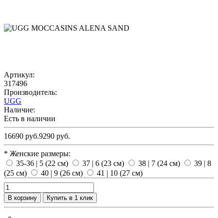
Артикул:
317496
Производитель:
UGG
Наличие:
Есть в наличии
16690 руб.
9290 руб.
* Женские размеры:
35-36 | 5 (22 см)
37 | 6 (23 см)
38 | 7 (24 см)
39 | 8
(25 см)
40 | 9 (26 см)
41 | 10 (27 см)
В корзину
Купить в 1 клик