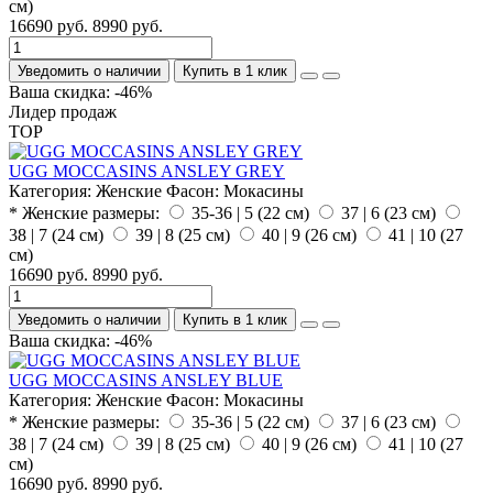
см)
16690 руб.
8990 руб.
Уведомить о наличии
Купить в 1 клик
Ваша скидка: -46%
Лидер продаж
TOP
UGG MOCCASINS ANSLEY GREY
Категория:
Женские
Фасон:
Мокасины
* Женские размеры:
35-36 | 5 (22 см)
37 | 6 (23 см)
38 | 7 (24 см)
39 | 8 (25 см)
40 | 9 (26 см)
41 | 10 (27
см)
16690 руб.
8990 руб.
Уведомить о наличии
Купить в 1 клик
Ваша скидка: -46%
UGG MOCCASINS ANSLEY BLUE
Категория:
Женские
Фасон:
Мокасины
* Женские размеры:
35-36 | 5 (22 см)
37 | 6 (23 см)
38 | 7 (24 см)
39 | 8 (25 см)
40 | 9 (26 см)
41 | 10 (27
см)
16690 руб.
8990 руб.