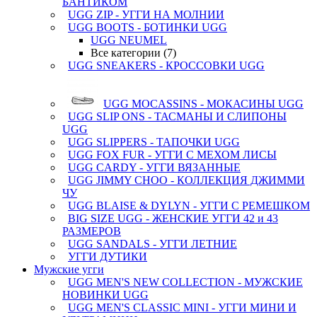
БАНТИКОМ
UGG ZIP - УГГИ НА МОЛНИИ
UGG BOOTS - БОТИНКИ UGG
UGG NEUMEL
Все категории (7)
UGG SNEAKERS - КРОССОВКИ UGG
UGG MOCASSINS - МОКАСИНЫ UGG
UGG SLIP ONS - ТАСМАНЫ И СЛИПОНЫ
UGG
UGG SLIPPERS - ТАПОЧКИ UGG
UGG FOX FUR - УГГИ С МЕХОМ ЛИСЫ
UGG CARDY - УГГИ ВЯЗАННЫЕ
UGG JIMMY CHOO - КОЛЛЕКЦИЯ ДЖИММИ
ЧУ
UGG BLAISE & DYLYN - УГГИ С РЕМЕШКОМ
BIG SIZE UGG - ЖЕНСКИЕ УГГИ 42 и 43
РАЗМЕРОВ
UGG SANDALS - УГГИ ЛЕТНИЕ
УГГИ ДУТИКИ
Мужские угги
UGG MEN'S NEW COLLECTION - МУЖСКИЕ
НОВИНКИ UGG
UGG MEN'S CLASSIC MINI - УГГИ МИНИ И