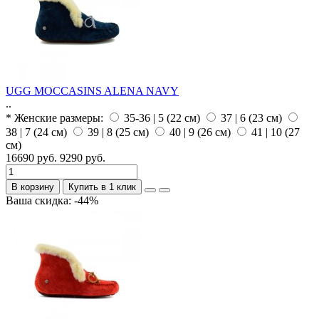
UGG MOCCASINS ALENA NAVY
..
* Женские размеры:
35-36 | 5 (22 см)
37 | 6 (23 см)
38 | 7 (24 см)
39 | 8 (25 см)
40 | 9 (26 см)
41 | 10 (27
см)
16690 руб.
9290 руб.
В корзину
Купить в 1 клик
Ваша скидка: -44%