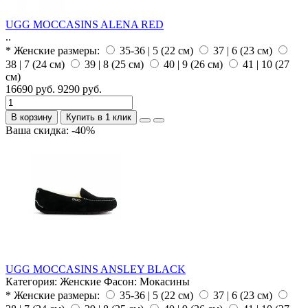
UGG MOCCASINS ALENA RED
..
* Женские размеры:
35-36 | 5 (22 см)
37 | 6 (23 см)
38 | 7 (24 см)
39 | 8 (25 см)
40 | 9 (26 см)
41 | 10 (27
см)
16690 руб.
9290 руб.
В корзину
Купить в 1 клик
Ваша скидка: -40%
UGG MOCCASINS ANSLEY BLACK
Категория:
Женские
Фасон:
Мокасины
* Женские размеры:
35-36 | 5 (22 см)
37 | 6 (23 см)