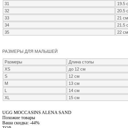
31
19.5 
32
20.5 
33
21 см
34
21.5 
35
22 см
РАЗМЕРЫ ДЛЯ МАЛЫШЕЙ
Размеры
Длина стопы
XS
до 12 см
S
12 см
M
13 см
L
14 см
XL
15 см
UGG MOCCASINS ALENA SAND
Похожие товары
Ваша скидка: -44%
TOP