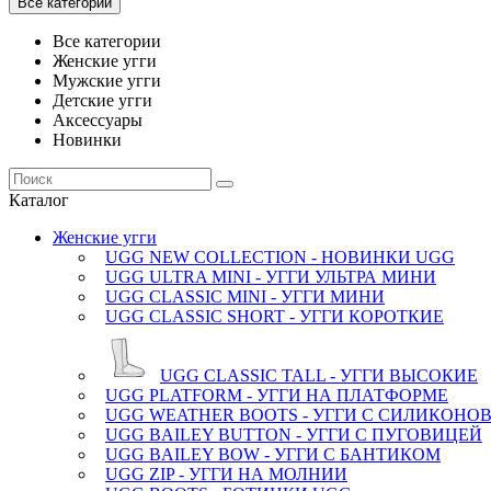
Все категории
Все категории
Женские угги
Мужские угги
Детские угги
Аксессуары
Новинки
Каталог
Женские угги
UGG NEW COLLECTION - НОВИНКИ UGG
UGG ULTRA MINI - УГГИ УЛЬТРА МИНИ
UGG CLASSIC MINI - УГГИ МИНИ
UGG CLASSIC SHORT - УГГИ КОРОТКИЕ
UGG CLASSIC TALL - УГГИ ВЫСОКИЕ
UGG PLATFORM - УГГИ НА ПЛАТФОРМЕ
UGG WEATHER BOOTS - УГГИ С СИЛИКОН
UGG BAILEY BUTTON - УГГИ С ПУГОВИЦЕЙ
UGG BAILEY BOW - УГГИ С БАНТИКОМ
UGG ZIP - УГГИ НА МОЛНИИ