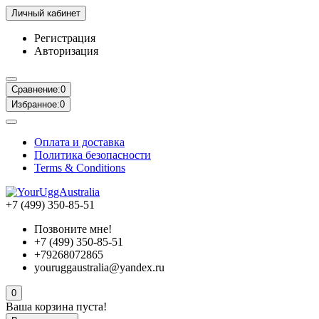
Личный кабинет
Регистрация
Авторизация
Сравнение:
0
Избранное:
0
Оплата и доставка
Политика безопасности
Terms & Conditions
+7 (499) 350-85-51
Позвоните мне!
+7 (499) 350-85-51
+79268072865
youruggaustralia@yandex.ru
0
Ваша корзина пуста!