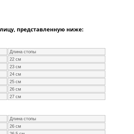
лицу, представленную ниже:
Длина стопы
22 см
23 см
24 см
25 см
26 см
27 см
Длина стопы
26 см
26.5 см