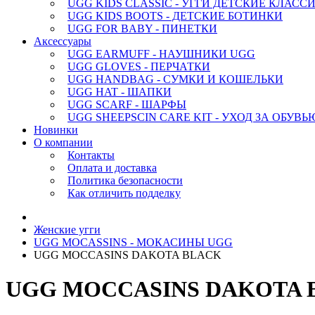
UGG KIDS CLASSIC - УГГИ ДЕТСКИЕ КЛАСС
UGG KIDS BOOTS - ДЕТСКИЕ БОТИНКИ
UGG FOR BABY - ПИНЕТКИ
Аксессуары
UGG EARMUFF - НАУШНИКИ UGG
UGG GLOVES - ПЕРЧАТКИ
UGG HANDBAG - СУМКИ И КОШЕЛЬКИ
UGG HAT - ШАПКИ
UGG SCARF - ШАРФЫ
UGG SHEEPSCIN CARE KIT - УХОД ЗА ОБУВЬ
Новинки
О компании
Контакты
Оплата и доставка
Политика безопасности
Как отличить подделку
Женские угги
UGG MOCASSINS - МОКАСИНЫ UGG
UGG MOCCASINS DAKOTA BLACK
UGG MOCCASINS DAKOTA 