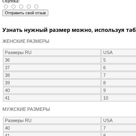
Оценка:
Отправить свой отзыв
Узнать нужный размер можно, используя таб
ЖЕНСКИЕ РАЗМЕРЫ
Размеры RU
USA
36
5
37
6
38
7
39
8
40
9
41
10
МУЖСКИЕ РАЗМЕРЫ
Размеры RU
USA
40
7
41
8