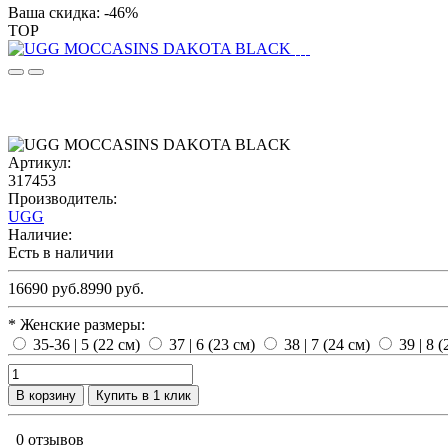
Ваша скидка: -46%
TOP
Артикул:
317453
Производитель:
UGG
Наличие:
Есть в наличии
16690 руб.
8990 руб.
* Женские размеры:
35-36 | 5 (22 см)
37 | 6 (23 см)
38 | 7 (24 см)
39 | 8 
В корзину
Купить в 1 клик
0 отзывов