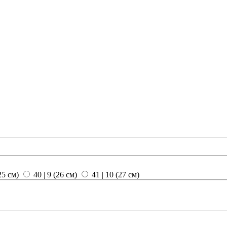
(25 см)
40 | 9 (26 см)
41 | 10 (27 см)