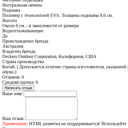
Натуральная овчина
Подошва
Полимер с технологией EVA. Толщина подошвы 0,6 см.
Высота
Около 6 см. - в зависимости от размера
Водоотталкивающие
Да
Происхождение бренда
Австралия
Владелец бренда
Deckers Outdoor Corporation, Калифорния, США
Страна производства
Китай. ( Допускается отличие страны-изготовителя, указанной 
обуви.)
Отзывов: 0
Средняя оценка: 0
Написать отзыв
Ваше имя:
Ваш отзыв:
Примечание:
HTML разметка не поддерживается! Используйте 