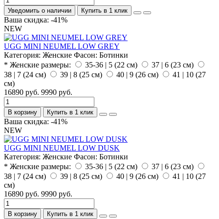
Уведомить о наличии
Купить в 1 клик
Ваша скидка: -41%
NEW
UGG MINI NEUMEL LOW GREY
Категория:
Женские
Фасон:
Ботинки
* Женские размеры:
35-36 | 5 (22 см)
37 | 6 (23 см)
38 | 7 (24 см)
39 | 8 (25 см)
40 | 9 (26 см)
41 | 10 (27
см)
16890 руб.
9990 руб.
В корзину
Купить в 1 клик
Ваша скидка: -41%
NEW
UGG MINI NEUMEL LOW DUSK
Категория:
Женские
Фасон:
Ботинки
* Женские размеры:
35-36 | 5 (22 см)
37 | 6 (23 см)
38 | 7 (24 см)
39 | 8 (25 см)
40 | 9 (26 см)
41 | 10 (27
см)
16890 руб.
9990 руб.
В корзину
Купить в 1 клик