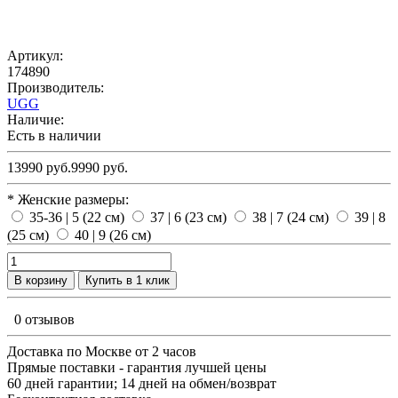
Артикул:
174890
Производитель:
UGG
Наличие:
Есть в наличии
13990 руб.
9990 руб.
* Женские размеры:
35-36 | 5 (22 см)
37 | 6 (23 см)
38 | 7 (24 см)
39 | 8
(25 см)
40 | 9 (26 см)
В корзину
Купить в 1 клик
0 отзывов
Доставка по Москве от 2 часов
Прямые поставки - гарантия лучшей цены
60 дней гарантии; 14 дней на обмен/возврат