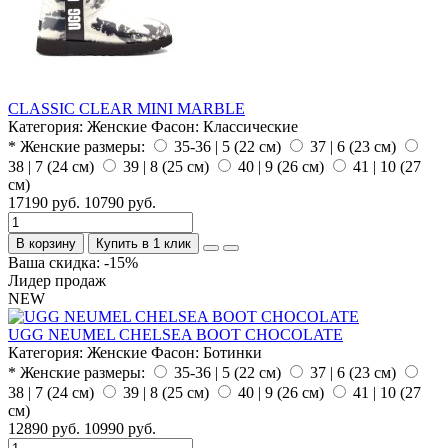
CLASSIC CLEAR MINI MARBLE
Категория:
Женские
Фасон:
Классические
* Женские размеры:
35-36 | 5 (22 см)
37 | 6 (23 см)
38 | 7 (24 см)
39 | 8 (25 см)
40 | 9 (26 см)
41 | 10 (27
см)
17190 руб.
10790 руб.
В корзину
Купить в 1 клик
Ваша скидка: -15%
Лидер продаж
NEW
UGG NEUMEL CHELSEA BOOT CHOCOLATE
Категория:
Женские
Фасон:
Ботинки
* Женские размеры:
35-36 | 5 (22 см)
37 | 6 (23 см)
38 | 7 (24 см)
39 | 8 (25 см)
40 | 9 (26 см)
41 | 10 (27
см)
12890 руб.
10990 руб.