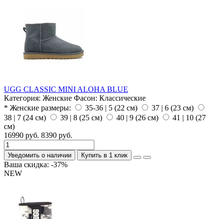
UGG CLASSIC MINI ALOHA BLUE
Категория:
Женские
Фасон:
Классические
* Женские размеры:
35-36 | 5 (22 см)
37 | 6 (23 см)
38 | 7 (24 см)
39 | 8 (25 см)
40 | 9 (26 см)
41 | 10 (27
см)
16990 руб.
8390 руб.
Уведомить о наличии
Купить в 1 клик
Ваша скидка: -37%
NEW