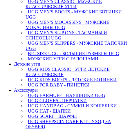
UGG MEN'S CLASSIC - МУЖСКИЕ
КЛАССИЧЕСКИЕ УГГИ
UGG MEN'S BOOTS - МУЖСКИЕ БОТИНКИ
UGG
UGG MEN'S MOCASSINS - МУЖСКИЕ
МОКАСИНЫ UGG
UGG MEN'S SLIP ONS - ТАСМАНЫ И
СЛИПОНЫ UGG
UGG MEN'S SLIPPERS - МУЖСКИЕ ТАПОЧКИ
UGG
BIG SIZE UGG - БОЛЬШИЕ РАЗМЕРЫ UGG
МУЖСКИЕ УГГИ С ГАЛОШАМИ
Детские угги
UGG KIDS CLASSIC - УГГИ ДЕТСКИЕ
КЛАССИЧЕСКИЕ
UGG KIDS BOOTS - ДЕТСКИЕ БОТИНКИ
UGG FOR BABY - ПИНЕТКИ
Аксессуары
UGG EARMUFF - НАУШНИКИ UGG
UGG GLOVES - ПЕРЧАТКИ
UGG HANDBAG - СУМКИ И КОШЕЛЬКИ
UGG HAT - ШАПКИ
UGG SCARF - ШАРФЫ
UGG SHEEPSCIN CARE KIT - УХОД ЗА
ОБУВЬЮ