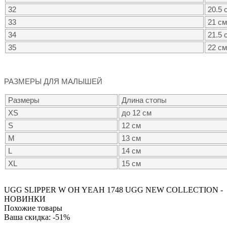
32
20.5 
33
21 см
34
21.5 
35
22 см
РАЗМЕРЫ ДЛЯ МАЛЫШЕЙ
Размеры
Длина стопы
XS
до 12 см
S
12 см
M
13 см
L
14 см
XL
15 см
UGG SLIPPER W OH YEAH
1748
UGG NEW COLLECTION -
НОВИНКИ
Похожие товары
Ваша скидка: -51%