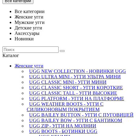
Все категории
Все категории
Женские угги
Мужские угги
Детские угги
Аксессуары
Новинки
Каталог
Женские угги
UGG NEW COLLECTION - НОВИНКИ UGG
UGG ULTRA MINI - УГГИ УЛЬТРА МИНИ
UGG CLASSIC MINI - УГГИ МИНИ
UGG CLASSIC SHORT - УГГИ КОРОТКИЕ
UGG CLASSIC TALL - УГГИ ВЫСОКИЕ
UGG PLATFORM - УГГИ НА ПЛАТФОРМЕ
UGG WEATHER BOOTS - УГГИ С
СИЛИКОНОВЫМ ПОКРЫТИЕМ
UGG BAILEY BUTTON - УГГИ С ПУГОВИЦЕЙ
UGG BAILEY BOW - УГГИ С БАНТИКОМ
UGG ZIP - УГГИ НА МОЛНИИ
UGG BOOTS - БОТИНКИ UGG