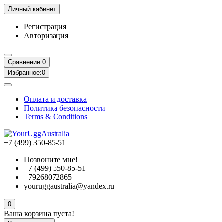
Личный кабинет
Регистрация
Авторизация
Сравнение:
0
Избранное:
0
Оплата и доставка
Политика безопасности
Terms & Conditions
+7 (499) 350-85-51
Позвоните мне!
+7 (499) 350-85-51
+79268072865
youruggaustralia@yandex.ru
0
Ваша корзина пуста!