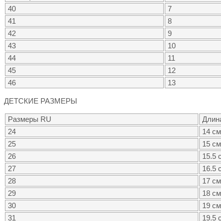
40
7
41
8
42
9
43
10
44
11
45
12
46
13
ДЕТСКИЕ РАЗМЕРЫ
Размеры RU
Длин
24
14 см
25
15 см
26
15.5 
27
16.5 
28
17 см
29
18 см
30
19 см
31
19.5 