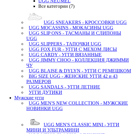
UGG NEUMEL
Все категории (7)
UGG SNEAKERS - КРОССОВКИ UGG
UGG MOCASSINS - МОКАСИНЫ UGG
UGG SLIP ONS - ТАСМАНЫ И СЛИПОНЫ
UGG
UGG SLIPPERS - ТАПОЧКИ UGG
UGG FOX FUR - УГГИ С МЕХОМ ЛИСЫ
UGG CARDY - УГГИ ВЯЗАННЫЕ
UGG JIMMY CHOO - КОЛЛЕКЦИЯ ДЖИММИ
ЧУ
UGG BLAISE & DYLYN - УГГИ С РЕМЕШКОМ
BIG SIZE UGG - ЖЕНСКИЕ УГГИ 42 и 43
РАЗМЕРОВ
UGG SANDALS - УГГИ ЛЕТНИЕ
УГГИ ДУТИКИ
Мужские угги
UGG MEN'S NEW COLLECTION - МУЖСКИЕ
НОВИНКИ UGG
UGG MEN'S CLASSIC MINI - УГГИ
МИНИ И УЛЬТРАМИНИ