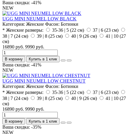
Ваша скидка: -41%
NEW
UGG MINI NEUMEL LOW BLACK
Категория:
Женские
Фасон:
Ботинки
* Женские размеры:
35-36 | 5 (22 см)
37 | 6 (23 см)
38 | 7 (24 см)
39 | 8 (25 см)
40 | 9 (26 см)
41 | 10 (27
см)
16890 руб.
9990 руб.
В корзину
Купить в 1 клик
Ваша скидка: -41%
NEW
UGG MINI NEUMEL LOW CHESTNUT
Категория:
Женские
Фасон:
Ботинки
* Женские размеры:
35-36 | 5 (22 см)
37 | 6 (23 см)
38 | 7 (24 см)
39 | 8 (25 см)
40 | 9 (26 см)
41 | 10 (27
см)
16890 руб.
9990 руб.
В корзину
Купить в 1 клик
Ваша скидка: -35%
NEW