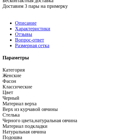
Бесконтактная доставка
Доставим 3 пары на примерку
Описание
Характеристики
Отзывы
Вопрос-ответ
Размерная сетка
Параметры
Категория
Женские
Фасон
Классические
Цвет
Черный
Материал верха
Верх из курчавой овчины
Стелька
Черного цвета,натуральная овчина
Материал подкладки
Натуральная овчина
Подошва