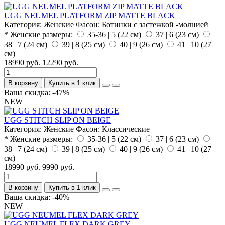
UGG NEUMEL PLATFORM ZIP MATTE BLACK
Категория:
Женские
Фасон:
Ботинки с застежкой -молнией
* Женские размеры:
35-36 | 5 (22 см)
37 | 6 (23 см)
38 | 7 (24 см)
39 | 8 (25 см)
40 | 9 (26 см)
41 | 10 (27
см)
18990 руб.
12290 руб.
В корзину
Купить в 1 клик
Ваша скидка: -47%
NEW
UGG STITCH SLIP ON BEIGE
Категория:
Женские
Фасон:
Классические
* Женские размеры:
35-36 | 5 (22 см)
37 | 6 (23 см)
38 | 7 (24 см)
39 | 8 (25 см)
40 | 9 (26 см)
41 | 10 (27
см)
18990 руб.
9990 руб.
В корзину
Купить в 1 клик
Ваша скидка: -40%
NEW
UGG NEUMEL FLEX DARK GREY