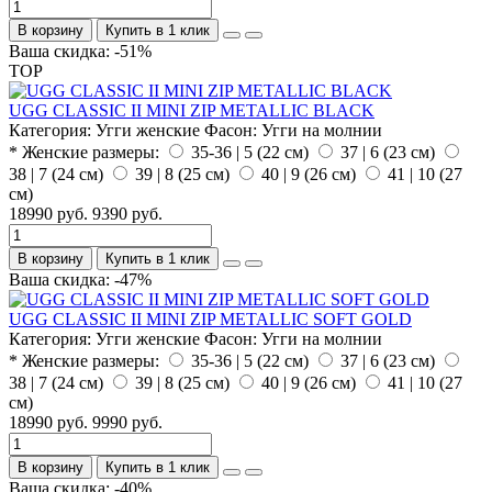
В корзину
Купить в 1 клик
Ваша скидка: -51%
TOP
UGG CLASSIC II MINI ZIP METALLIC BLACK
Категория:
Угги женские
Фасон:
Угги на молнии
* Женские размеры:
35-36 | 5 (22 см)
37 | 6 (23 см)
38 | 7 (24 см)
39 | 8 (25 см)
40 | 9 (26 см)
41 | 10 (27
см)
18990 руб.
9390 руб.
В корзину
Купить в 1 клик
Ваша скидка: -47%
UGG CLASSIC II MINI ZIP METALLIC SOFT GOLD
Категория:
Угги женские
Фасон:
Угги на молнии
* Женские размеры:
35-36 | 5 (22 см)
37 | 6 (23 см)
38 | 7 (24 см)
39 | 8 (25 см)
40 | 9 (26 см)
41 | 10 (27
см)
18990 руб.
9990 руб.
В корзину
Купить в 1 клик
Ваша скидка: -40%