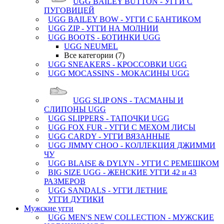
UGG BAILEY BUTTON - УГГИ С
ПУГОВИЦЕЙ
UGG BAILEY BOW - УГГИ С БАНТИКОМ
UGG ZIP - УГГИ НА МОЛНИИ
UGG BOOTS - БОТИНКИ UGG
UGG NEUMEL
Все категории (7)
UGG SNEAKERS - КРОССОВКИ UGG
UGG MOCASSINS - МОКАСИНЫ UGG
UGG SLIP ONS - ТАСМАНЫ И
СЛИПОНЫ UGG
UGG SLIPPERS - ТАПОЧКИ UGG
UGG FOX FUR - УГГИ С МЕХОМ ЛИСЫ
UGG CARDY - УГГИ ВЯЗАННЫЕ
UGG JIMMY CHOO - КОЛЛЕКЦИЯ ДЖИММИ
ЧУ
UGG BLAISE & DYLYN - УГГИ С РЕМЕШКОМ
BIG SIZE UGG - ЖЕНСКИЕ УГГИ 42 и 43
РАЗМЕРОВ
UGG SANDALS - УГГИ ЛЕТНИЕ
УГГИ ДУТИКИ
Мужские угги
UGG MEN'S NEW COLLECTION - МУЖСКИЕ