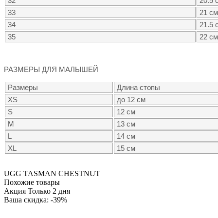
32
20.5 
33
21 см
34
21.5 
35
22 см
РАЗМЕРЫ ДЛЯ МАЛЫШЕЙ
Размеры
Длина стопы
XS
до 12 см
S
12 см
M
13 см
L
14 см
XL
15 см
UGG TASMAN CHESTNUT
Похожие товары
Акция Только 2 дня
Ваша скидка: -39%