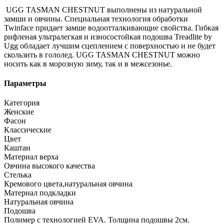
UGG TASMAN CHESTNUT выполнены из натуральной
замши и овчины. Специальная технология обработки
Twinface придает замше водоотталкивающие свойства. Гибкая
рифленая ультралегкая и износостойкая подошва Treadlite by
Ugg обладает лучшим сцеплением с поверхностью и не будет
скользить в гололед. UGG TASMAN CHESTNUT можно
носить как в морозную зиму, так и в межсезонье.
Параметры
Категория
Женские
Фасон
Классические
Цвет
Каштан
Материал верха
Овчина высокого качества
Стелька
Кремового цвета,натуральная овчина
Материал подкладки
Натуральная овчина
Подошва
Полимер с технологией EVA. Толщина подошвы 2см.