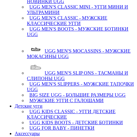
НОВИНКИ UGG
UGG MEN'S CLASSIC MINI - УГГИ МИНИ И
УЛЬТРАМИНИ
UGG MEN'S CLASSIC - МУЖСКИЕ
КЛАССИЧЕСКИЕ УГГИ
UGG MEN'S BOOTS - МУЖСКИЕ БОТИНКИ
UGG
UGG MEN'S MOCASSINS - МУЖСКИЕ
МОКАСИНЫ UGG
UGG MEN'S SLIP ONS - ТАСМАНЫ И
СЛИПОНЫ UGG
UGG MEN'S SLIPPERS - МУЖСКИЕ ТАПОЧКИ
UGG
BIG SIZE UGG - БОЛЬШИЕ РАЗМЕРЫ UGG
МУЖСКИЕ УГГИ С ГАЛОШАМИ
Детские угги
UGG KIDS CLASSIC - УГГИ ДЕТСКИЕ
КЛАССИЧЕСКИЕ
UGG KIDS BOOTS - ДЕТСКИЕ БОТИНКИ
UGG FOR BABY - ПИНЕТКИ
Аксессуары