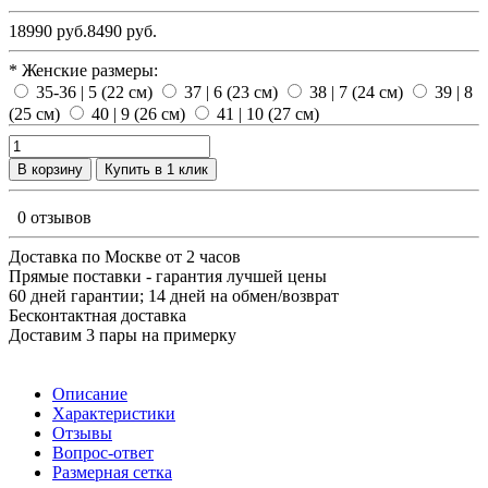
18990 руб.
8490 руб.
* Женские размеры:
35-36 | 5 (22 см)
37 | 6 (23 см)
38 | 7 (24 см)
39 | 8
(25 см)
40 | 9 (26 см)
41 | 10 (27 см)
В корзину
Купить в 1 клик
0 отзывов
Доставка по Москве от 2 часов
Прямые поставки - гарантия лучшей цены
60 дней гарантии; 14 дней на обмен/возврат
Бесконтактная доставка
Доставим 3 пары на примерку
Описание
Характеристики
Отзывы
Вопрос-ответ
Размерная сетка