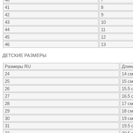
41
8
42
9
43
10
44
11
45
12
46
13
ДЕТСКИЕ РАЗМЕРЫ
Размеры RU
Длин
24
14 см
25
15 см
26
15.5 
27
16.5 
28
17 см
29
18 см
30
19 см
31
19.5 