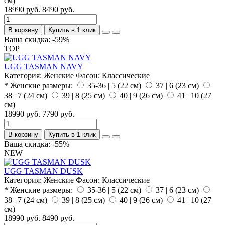
см)
18990 руб.
8490 руб.
В корзину
Купить в 1 клик
Ваша скидка: -59%
TOP
UGG TASMAN NAVY
Категория:
Женские
Фасон:
Классические
* Женские размеры:
35-36 | 5 (22 см)
37 | 6 (23 см)
38 | 7 (24 см)
39 | 8 (25 см)
40 | 9 (26 см)
41 | 10 (27
см)
18990 руб.
7790 руб.
В корзину
Купить в 1 клик
Ваша скидка: -55%
NEW
UGG TASMAN DUSK
Категория:
Женские
Фасон:
Классические
* Женские размеры:
35-36 | 5 (22 см)
37 | 6 (23 см)
38 | 7 (24 см)
39 | 8 (25 см)
40 | 9 (26 см)
41 | 10 (27
см)
18990 руб.
8490 руб.