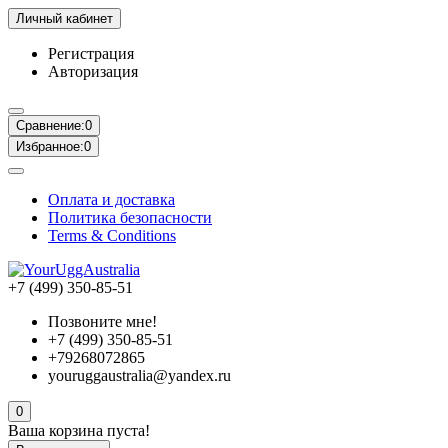
Личный кабинет
Регистрация
Авторизация
Сравнение:
0
Избранное:
0
Оплата и доставка
Политика безопасности
Terms & Conditions
+7 (499) 350-85-51
Позвоните мне!
+7 (499) 350-85-51
+79268072865
youruggaustralia@yandex.ru
0
Ваша корзина пуста!