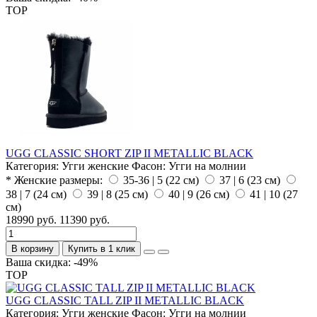
TOP
UGG CLASSIC SHORT ZIP II METALLIC BLACK
Категория:
Угги женские
Фасон:
Угги на молнии
* Женские размеры:
35-36 | 5 (22 см)
37 | 6 (23 см)
38 | 7 (24 см)
39 | 8 (25 см)
40 | 9 (26 см)
41 | 10 (27
см)
18990 руб.
11390 руб.
В корзину
Купить в 1 клик
Ваша скидка: -49%
TOP
UGG CLASSIC TALL ZIP II METALLIC BLACK
Категория:
Угги женские
Фасон:
Угги на молнии