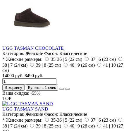
UGG TASMAN CHOCOLATE
Категория:
Женские
Фасон:
Классические
* Женские размеры:
35-36 | 5 (22 см)
37 | 6 (23 см)
38 | 7 (24 см)
39 | 8 (25 см)
40 | 9 (26 см)
41 | 10 (27
см)
14000 руб.
8490 руб.
В корзину
Купить в 1 клик
Ваша скидка: -55%
TOP
UGG TASMAN SAND
Категория:
Женские
Фасон:
Классические
* Женские размеры:
35-36 | 5 (22 см)
37 | 6 (23 см)
38 | 7 (24 см)
39 | 8 (25 см)
40 | 9 (26 см)
41 | 10 (27