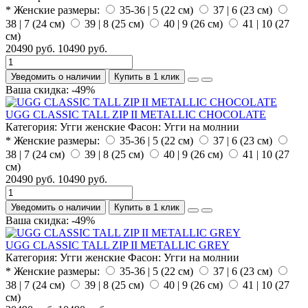
* Женские размеры:
35-36 | 5 (22 см)
37 | 6 (23 см)
38 | 7 (24 см)
39 | 8 (25 см)
40 | 9 (26 см)
41 | 10 (27
см)
20490 руб.
10490 руб.
Уведомить о наличии
Купить в 1 клик
Ваша скидка: -49%
UGG CLASSIC TALL ZIP II METALLIC CHOCOLATE
Категория:
Угги женские
Фасон:
Угги на молнии
* Женские размеры:
35-36 | 5 (22 см)
37 | 6 (23 см)
38 | 7 (24 см)
39 | 8 (25 см)
40 | 9 (26 см)
41 | 10 (27
см)
20490 руб.
10490 руб.
Уведомить о наличии
Купить в 1 клик
Ваша скидка: -49%
UGG CLASSIC TALL ZIP II METALLIC GREY
Категория:
Угги женские
Фасон:
Угги на молнии
* Женские размеры:
35-36 | 5 (22 см)
37 | 6 (23 см)
38 | 7 (24 см)
39 | 8 (25 см)
40 | 9 (26 см)
41 | 10 (27
см)