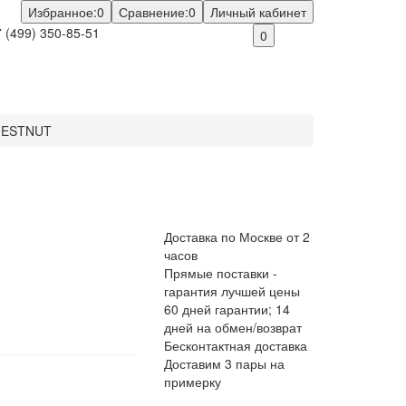
Избранное:
0
Сравнение:
0
Личный кабинет
 (499) 350-85-51
0
HESTNUT
Доставка по Москве от 2
часов
Прямые поставки -
гарантия лучшей цены
60 дней гарантии; 14
дней на обмен/возврат
Бесконтактная доставка
Доставим 3 пары на
примерку