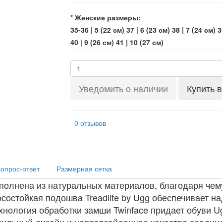
* Женские размеры:
35-36 | 5 (22 см)
37 | 6 (23 см)
38 | 7 (24 см)
3
40 | 9 (26 см)
41 | 10 (27 см)
Уведомить о наличии
Купить в
0 отзывов
опрос-ответ
Размерная сетка
выполнена из натуральных материалов, благодаря че
состойкая подошва Treadlite by Ugg обеспечивает на
нология обработки замши Twinface придает обуви Ug