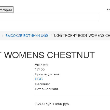
+7
тегории
ВЫСОКИЕ БОТИНКИ UGG
UGG TROPHY BOOT WOMENS C
T WOMENS CHESTNUT
Артикул:
17455
Производитель:
UGG
Наличие:
Нет в наличии
16890 руб.
11890 руб.