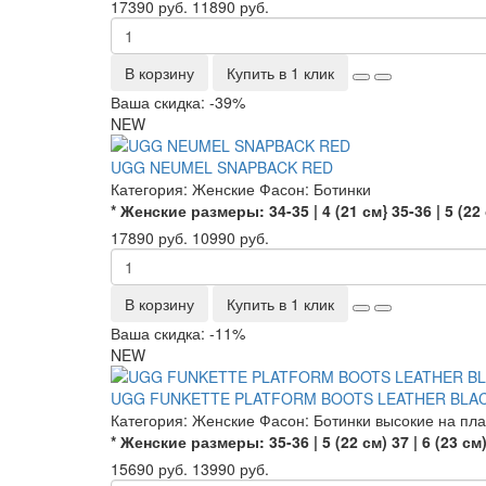
17390 руб.
11890 руб.
В корзину
Купить в 1 клик
Ваша скидка: -39%
NEW
UGG NEUMEL SNAPBACK RED
Категория:
Женские
Фасон:
Ботинки
* Женские размеры:
34-35 | 4 (21 см}
35-36 | 5 (22
17890 руб.
10990 руб.
В корзину
Купить в 1 клик
Ваша скидка: -11%
NEW
UGG FUNKETTE PLATFORM BOOTS LEATHER BLA
Категория:
Женские
Фасон:
Ботинки высокие на пл
* Женские размеры:
35-36 | 5 (22 см)
37 | 6 (23 см
15690 руб.
13990 руб.