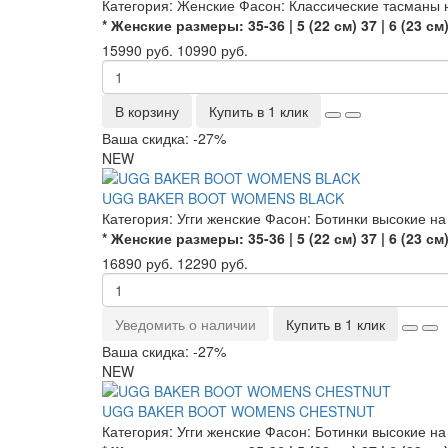
Категория:
Женские
Фасон:
Классические тасманы
* Женские размеры:
35-36 | 5 (22 см)
37 | 6 (23 см
15990 руб.
10990 руб.
В корзину
Купить в 1 клик
Ваша скидка: -27%
NEW
UGG BAKER BOOT WOMENS BLACK
Категория:
Угги женские
Фасон:
Ботинки высокие на
* Женские размеры:
35-36 | 5 (22 см)
37 | 6 (23 см
16890 руб.
12290 руб.
Уведомить о наличии
Купить в 1 клик
Ваша скидка: -27%
NEW
UGG BAKER BOOT WOMENS CHESTNUT
Категория:
Угги женские
Фасон:
Ботинки высокие на