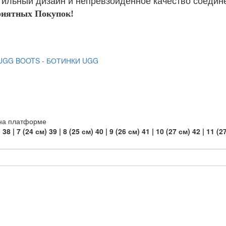
ильный дизайн и непревзойденное качество соединен
иятных Покупок!
UGG BOOTS - БОТИНКИ UGG
 на платформе
)
38 | 7 (24 см)
39 | 8 (25 см)
40 | 9 (26 см)
41 | 10 (27 см)
42 | 11 (2