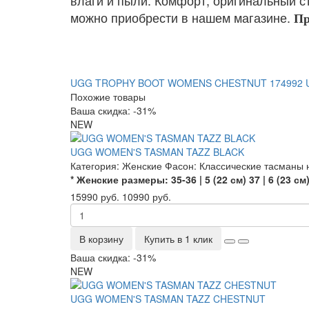
влаги и пыли. Комфорт, оригинальный ст
можно приобрести в нашем магазине.
Пр
UGG TROPHY BOOT WOMENS CHESTNUT
174992
Похожие товары
Ваша скидка: -31%
NEW
UGG WOMEN'S TASMAN TAZZ BLACK
Категория:
Женские
Фасон:
Классические тасманы
* Женские размеры:
35-36 | 5 (22 см)
37 | 6 (23 см
15990 руб.
10990 руб.
В корзину
Купить в 1 клик
Ваша скидка: -31%
NEW
UGG WOMEN'S TASMAN TAZZ CHESTNUT