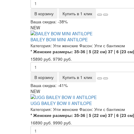
В корзину
Купить в 1 клик
Ваша скидка: -38%
NEW
BAILEY BOW MINI ANTILOPE
Категория:
Угги женские
Фасон:
Угги с бантиком
* Женские размеры:
35-36 | 5 (22 см)
37 | 6 (23 см
15890 руб.
9790 руб.
В корзину
Купить в 1 клик
Ваша скидка: -41%
NEW
UGG BAILEY BOW II ANTILOPE
Категория:
Угги женские
Фасон:
Угги с бантиком
* Женские размеры:
35-36 | 5 (22 см)
37 | 6 (23 см
16890 руб.
9990 руб.