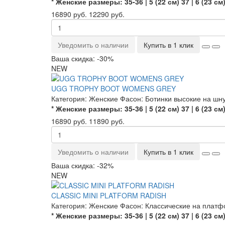
* Женские размеры:
35-36 | 5 (22 см)
37 | 6 (23 см
16890 руб.
12290 руб.
Уведомить о наличии
Купить в 1 клик
Ваша скидка: -30%
NEW
UGG TROPHY BOOT WOMENS GREY
Категория:
Женские
Фасон:
Ботинки высокие на шн
* Женские размеры:
35-36 | 5 (22 см)
37 | 6 (23 см
16890 руб.
11890 руб.
Уведомить о наличии
Купить в 1 клик
Ваша скидка: -32%
NEW
CLASSIC MINI PLATFORM RADISH
Категория:
Женские
Фасон:
Классические на плат
* Женские размеры:
35-36 | 5 (22 см)
37 | 6 (23 см