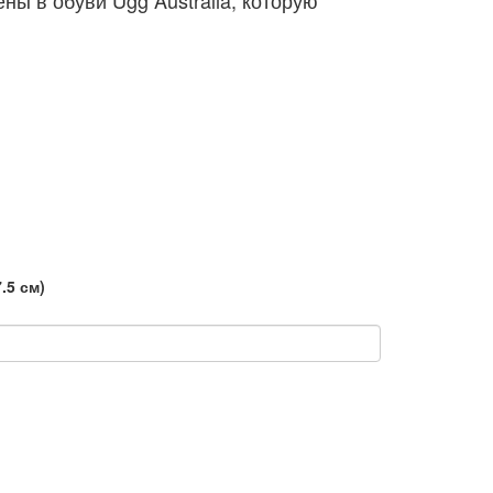
ы в обуви Ugg Australia, которую
7.5 см)