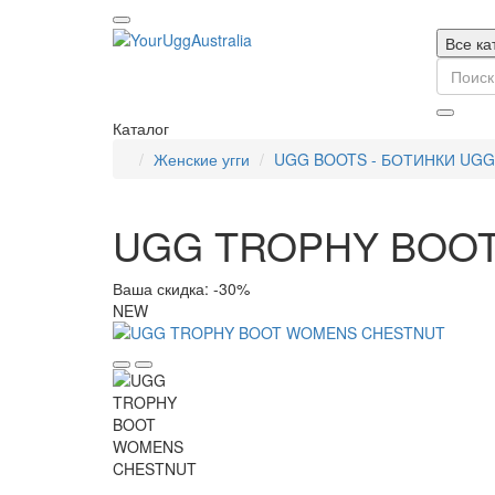
Все ка
Каталог
Женские угги
UGG BOOTS - БОТИНКИ UGG
UGG TROPHY BOO
Ваша скидка: -30%
NEW