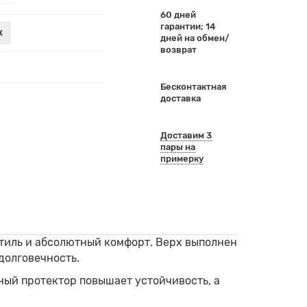
60 дней
гарантии; 14
к
дней на обмен/
возврат
Бесконтактная
доставка
Доставим 3
пары на
примерку
стиль и абсолютный комфорт. Верх выполнен
долговечность.
фный протектор повышает устойчивость, а