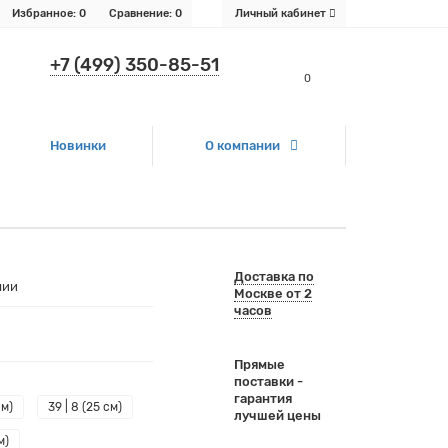
Избранное:
0
Сравнение:
0
Личный кабинет
+7 (499) 350-85-51
0
Новинки
О компании
Доставка по
чии
Москве от 2
часов
Прямые
поставки -
гарантия
см)
39 | 8 (25 см)
лучшей цены
м)