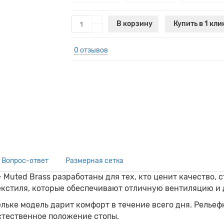
В корзину
Купить в 1 кли
0 отзывов
Вопрос-ответ
Размерная сетка
– Muted Brass
разработаны для тех, кто ценит качество, 
екстиля, которые обеспечивают отличную вентиляцию и 
ельке модель дарит комфорт в течение всего дня. Релье
стественное положение стопы.