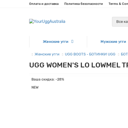
Оплата и доставка
Политика безопасности
Terms & Con
Все к
Женские угги
Мужские угги
Женские угги
UGG BOOTS - БОТИНКИ UGG
БОТ
UGG WOMEN'S LO LOWMEL T
Ваша скидка: -28%
NEW