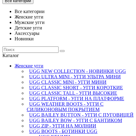
Все категории
Все категории
Женские угги
Мужские угги
Детские угги
Аксессуары
Новинки
Каталог
Женские угги
UGG NEW COLLECTION - НОВИНКИ UGG
UGG ULTRA MINI - УГГИ УЛЬТРА МИНИ
UGG CLASSIC MINI - УГГИ МИНИ
UGG CLASSIC SHORT - УГГИ КОРОТКИЕ
UGG CLASSIC TALL - УГГИ ВЫСОКИЕ
UGG PLATFORM - УГГИ НА ПЛАТФОРМЕ
UGG WEATHER BOOTS - УГГИ С
СИЛИКОНОВЫМ ПОКРЫТИЕМ
UGG BAILEY BUTTON - УГГИ С ПУГОВИЦЕЙ
UGG BAILEY BOW - УГГИ С БАНТИКОМ
UGG ZIP - УГГИ НА МОЛНИИ
UGG BOOTS - БОТИНКИ UGG