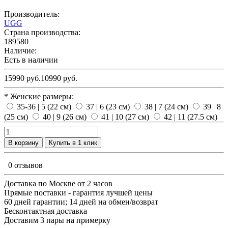
Производитель:
UGG
Страна производства:
189580
Наличие:
Есть в наличии
15990 руб.
10990 руб.
* Женские размеры:
35-36 | 5 (22 см)
37 | 6 (23 см)
38 | 7 (24 см)
39 | 8
(25 см)
40 | 9 (26 см)
41 | 10 (27 см)
42 | 11 (27.5 см)
В корзину
Купить в 1 клик
0 отзывов
Доставка по Москве от 2 часов
Прямые поставки - гарантия лучшей цены
60 дней гарантии; 14 дней на обмен/возврат
Бесконтактная доставка
Доставим 3 пары на примерку