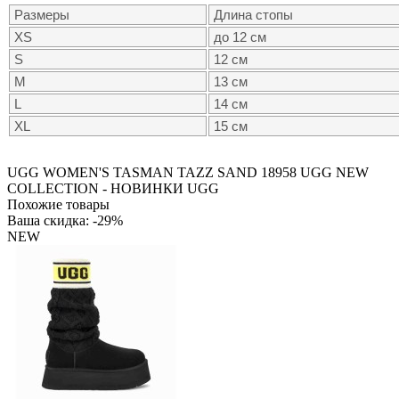
Размеры
Длина стопы
XS
до 12 см
S
12 см
M
13 см
L
14 см
XL
15 см
UGG WOMEN'S TASMAN TAZZ SAND
18958
UGG NEW
COLLECTION - НОВИНКИ UGG
Похожие товары
Ваша скидка: -29%
NEW