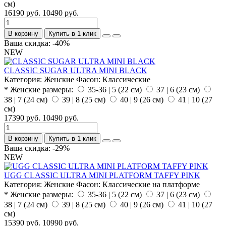
см)
16190 руб.
10490 руб.
В корзину
Купить в 1 клик
Ваша скидка: -40%
NEW
CLASSIC SUGAR ULTRA MINI BLACK
Категория:
Женские
Фасон:
Классические
* Женские размеры:
35-36 | 5 (22 см)
37 | 6 (23 см)
38 | 7 (24 см)
39 | 8 (25 см)
40 | 9 (26 см)
41 | 10 (27
см)
17390 руб.
10490 руб.
В корзину
Купить в 1 клик
Ваша скидка: -29%
NEW
UGG CLASSIC ULTRA MINI PLATFORM TAFFY PINK
Категория:
Женские
Фасон:
Классические на платформе
* Женские размеры:
35-36 | 5 (22 см)
37 | 6 (23 см)
38 | 7 (24 см)
39 | 8 (25 см)
40 | 9 (26 см)
41 | 10 (27
см)
15390 руб.
10990 руб.