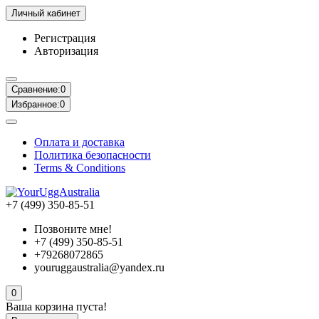
Личный кабинет
Регистрация
Авторизация
Сравнение:
0
Избранное:
0
Оплата и доставка
Политика безопасности
Terms & Conditions
+7 (499) 350-85-51
Позвоните мне!
+7 (499) 350-85-51
+79268072865
youruggaustralia@yandex.ru
0
Ваша корзина пуста!