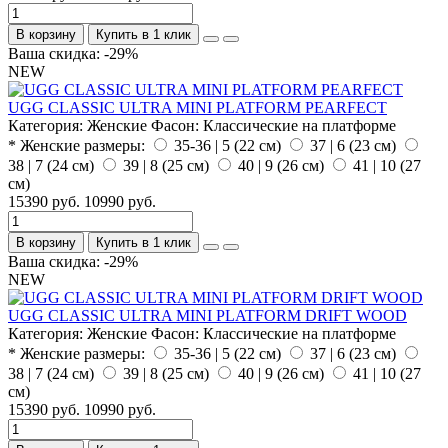
В корзину
Купить в 1 клик
Ваша скидка: -29%
NEW
UGG CLASSIC ULTRA MINI PLATFORM PEARFECT
Категория:
Женские
Фасон:
Классические на платформе
* Женские размеры:
35-36 | 5 (22 см)
37 | 6 (23 см)
38 | 7 (24 см)
39 | 8 (25 см)
40 | 9 (26 см)
41 | 10 (27
см)
15390 руб.
10990 руб.
В корзину
Купить в 1 клик
Ваша скидка: -29%
NEW
UGG CLASSIC ULTRA MINI PLATFORM DRIFT WOOD
Категория:
Женские
Фасон:
Классические на платформе
* Женские размеры:
35-36 | 5 (22 см)
37 | 6 (23 см)
38 | 7 (24 см)
39 | 8 (25 см)
40 | 9 (26 см)
41 | 10 (27
см)
15390 руб.
10990 руб.