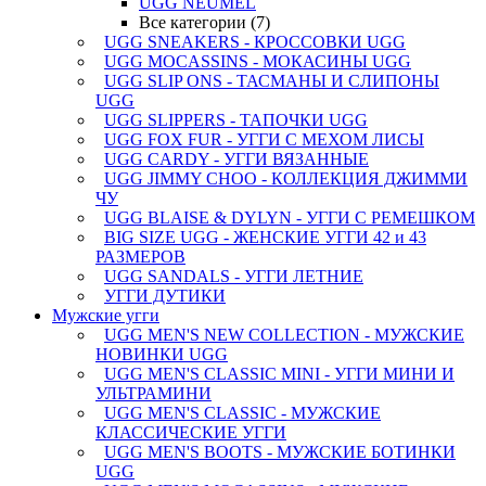
UGG NEUMEL
Все категории (7)
UGG SNEAKERS - КРОССОВКИ UGG
UGG MOCASSINS - МОКАСИНЫ UGG
UGG SLIP ONS - ТАСМАНЫ И СЛИПОНЫ
UGG
UGG SLIPPERS - ТАПОЧКИ UGG
UGG FOX FUR - УГГИ С МЕХОМ ЛИСЫ
UGG CARDY - УГГИ ВЯЗАННЫЕ
UGG JIMMY CHOO - КОЛЛЕКЦИЯ ДЖИММИ
ЧУ
UGG BLAISE & DYLYN - УГГИ С РЕМЕШКОМ
BIG SIZE UGG - ЖЕНСКИЕ УГГИ 42 и 43
РАЗМЕРОВ
UGG SANDALS - УГГИ ЛЕТНИЕ
УГГИ ДУТИКИ
Мужские угги
UGG MEN'S NEW COLLECTION - МУЖСКИЕ
НОВИНКИ UGG
UGG MEN'S CLASSIC MINI - УГГИ МИНИ И
УЛЬТРАМИНИ
UGG MEN'S CLASSIC - МУЖСКИЕ
КЛАССИЧЕСКИЕ УГГИ
UGG MEN'S BOOTS - МУЖСКИЕ БОТИНКИ
UGG