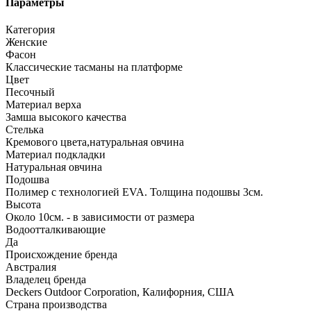
Параметры
Категория
Женские
Фасон
Классические тасманы на платформе
Цвет
Песочный
Материал верха
Замша высокого качества
Стелька
Кремового цвета,натуральная овчина
Материал подкладки
Натуральная овчина
Подошва
Полимер с технологией EVA. Толщина подошвы 3см.
Высота
Около 10см. - в зависимости от размера
Водоотталкивающие
Да
Происхождение бренда
Австралия
Владелец бренда
Deckers Outdoor Corporation, Калифорния, США
Страна производства