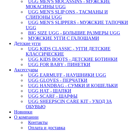
UGG MEN'S MOCASSINS - МУЖСКИЕ
МОКАСИНЫ UGG
UGG MEN'S SLIP ONS - ТАСМАНЫ И
СЛИПОНЫ UGG
UGG MEN'S SLIPPERS - МУЖСКИЕ ТАПОЧКИ
UGG
BIG SIZE UGG - БОЛЬШИЕ РАЗМЕРЫ UGG
МУЖСКИЕ УГГИ С ГАЛОШАМИ
Детские угги
UGG KIDS CLASSIC - УГГИ ДЕТСКИЕ
КЛАССИЧЕСКИЕ
UGG KIDS BOOTS - ДЕТСКИЕ БОТИНКИ
UGG FOR BABY - ПИНЕТКИ
Аксессуары
UGG EARMUFF - НАУШНИКИ UGG
UGG GLOVES - ПЕРЧАТКИ
UGG HANDBAG - СУМКИ И КОШЕЛЬКИ
UGG HAT - ШАПКИ
UGG SCARF - ШАРФЫ
UGG SHEEPSCIN CARE KIT - УХОД ЗА
ОБУВЬЮ
Новинки
О компании
Контакты
Оплата и доставка