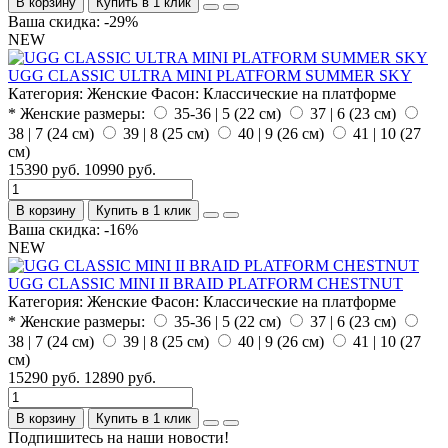
В корзину
Купить в 1 клик
Ваша скидка: -29%
NEW
UGG CLASSIC ULTRA MINI PLATFORM SUMMER SKY
Категория:
Женские
Фасон:
Классические на платформе
* Женские размеры:
35-36 | 5 (22 см)
37 | 6 (23 см)
38 | 7 (24 см)
39 | 8 (25 см)
40 | 9 (26 см)
41 | 10 (27
см)
15390 руб.
10990 руб.
В корзину
Купить в 1 клик
Ваша скидка: -16%
NEW
UGG CLASSIC MINI II BRAID PLATFORM CHESTNUT
Категория:
Женские
Фасон:
Классические на платформе
* Женские размеры:
35-36 | 5 (22 см)
37 | 6 (23 см)
38 | 7 (24 см)
39 | 8 (25 см)
40 | 9 (26 см)
41 | 10 (27
см)
15290 руб.
12890 руб.
В корзину
Купить в 1 клик
Подпишитесь на наши новости!