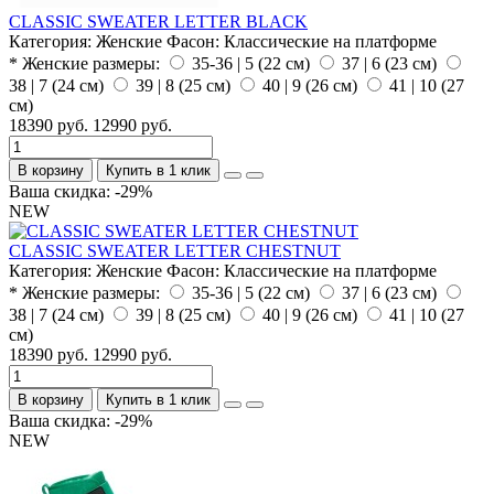
CLASSIC SWEATER LETTER BLACK
Категория:
Женские
Фасон:
Классические на платформе
* Женские размеры:
35-36 | 5 (22 см)
37 | 6 (23 см)
38 | 7 (24 см)
39 | 8 (25 см)
40 | 9 (26 см)
41 | 10 (27
см)
18390 руб.
12990 руб.
В корзину
Купить в 1 клик
Ваша скидка: -29%
NEW
CLASSIC SWEATER LETTER CHESTNUT
Категория:
Женские
Фасон:
Классические на платформе
* Женские размеры:
35-36 | 5 (22 см)
37 | 6 (23 см)
38 | 7 (24 см)
39 | 8 (25 см)
40 | 9 (26 см)
41 | 10 (27
см)
18390 руб.
12990 руб.
В корзину
Купить в 1 клик
Ваша скидка: -29%
NEW