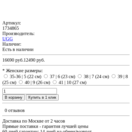
Артикул:
1734865
Производитель:
UGG
Наличие:
Есть в наличии
16690 руб.
12490 руб.
* Женские размеры:
35-36 | 5 (22 см)
37 | 6 (23 см)
38 | 7 (24 см)
39 | 8
(25 см)
40 | 9 (26 см)
41 | 10 (27 см)
В корзину
Купить в 1 клик
0 отзывов
Доставка по Москве от 2 часов
Прямые поставки - гарантия лучшей цены
60 дней гарантии; 14 дней на обмен/возврат