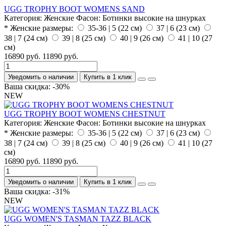
UGG TROPHY BOOT WOMENS SAND
Категория:
Женские
Фасон:
Ботинки высокие на шнурках
* Женские размеры:
35-36 | 5 (22 см)
37 | 6 (23 см)
38 | 7 (24 см)
39 | 8 (25 см)
40 | 9 (26 см)
41 | 10 (27
см)
16890 руб.
11890 руб.
Уведомить о наличии
Купить в 1 клик
Ваша скидка: -30%
NEW
UGG TROPHY BOOT WOMENS CHESTNUT
Категория:
Женские
Фасон:
Ботинки высокие на шнурках
* Женские размеры:
35-36 | 5 (22 см)
37 | 6 (23 см)
38 | 7 (24 см)
39 | 8 (25 см)
40 | 9 (26 см)
41 | 10 (27
см)
16890 руб.
11890 руб.
Уведомить о наличии
Купить в 1 клик
Ваша скидка: -31%
NEW
UGG WOMEN'S TASMAN TAZZ BLACK