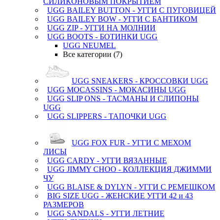
СИЛИКОНОВЫМ ПОКРЫТИЕМ
UGG BAILEY BUTTON - УГГИ С ПУГОВИЦЕЙ
UGG BAILEY BOW - УГГИ С БАНТИКОМ
UGG ZIP - УГГИ НА МОЛНИИ
UGG BOOTS - БОТИНКИ UGG
UGG NEUMEL
Все категории (7)
UGG SNEAKERS - КРОССОВКИ UGG
UGG MOCASSINS - МОКАСИНЫ UGG
UGG SLIP ONS - ТАСМАНЫ И СЛИПОНЫ
UGG
UGG SLIPPERS - ТАПОЧКИ UGG
UGG FOX FUR - УГГИ С МЕХОМ
ЛИСЫ
UGG CARDY - УГГИ ВЯЗАННЫЕ
UGG JIMMY CHOO - КОЛЛЕКЦИЯ ДЖИММИ
ЧУ
UGG BLAISE & DYLYN - УГГИ С РЕМЕШКОМ
BIG SIZE UGG - ЖЕНСКИЕ УГГИ 42 и 43
РАЗМЕРОВ
UGG SANDALS - УГГИ ЛЕТНИЕ