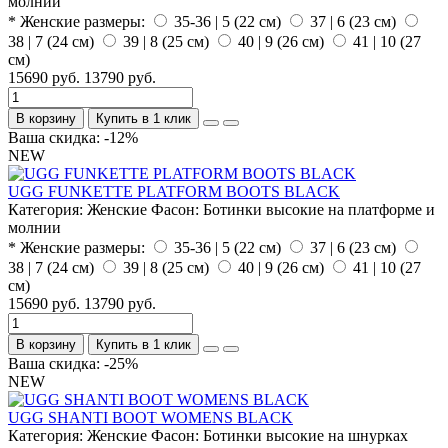
молнии
* Женские размеры:
35-36 | 5 (22 см)
37 | 6 (23 см)
38 | 7 (24 см)
39 | 8 (25 см)
40 | 9 (26 см)
41 | 10 (27
см)
15690 руб.
13790 руб.
В корзину
Купить в 1 клик
Ваша скидка: -12%
NEW
UGG FUNKETTE PLATFORM BOOTS BLACK
Категория:
Женские
Фасон:
Ботинки высокие на платформе и
молнии
* Женские размеры:
35-36 | 5 (22 см)
37 | 6 (23 см)
38 | 7 (24 см)
39 | 8 (25 см)
40 | 9 (26 см)
41 | 10 (27
см)
15690 руб.
13790 руб.
В корзину
Купить в 1 клик
Ваша скидка: -25%
NEW
UGG SHANTI BOOT WOMENS BLACK
Категория:
Женские
Фасон:
Ботинки высокие на шнурках