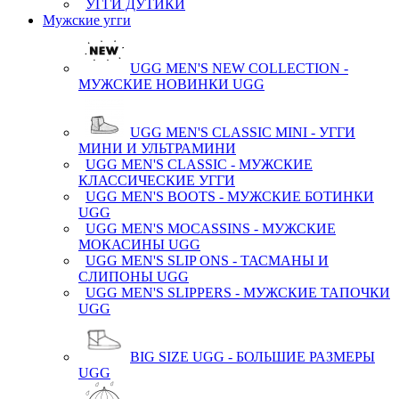
УГГИ ДУТИКИ
Мужские угги
UGG MEN'S NEW COLLECTION -
МУЖСКИЕ НОВИНКИ UGG
UGG MEN'S CLASSIC MINI - УГГИ
МИНИ И УЛЬТРАМИНИ
UGG MEN'S CLASSIC - МУЖСКИЕ
КЛАССИЧЕСКИЕ УГГИ
UGG MEN'S BOOTS - МУЖСКИЕ БОТИНКИ
UGG
UGG MEN'S MOCASSINS - МУЖСКИЕ
МОКАСИНЫ UGG
UGG MEN'S SLIP ONS - ТАСМАНЫ И
СЛИПОНЫ UGG
UGG MEN'S SLIPPERS - МУЖСКИЕ ТАПОЧКИ
UGG
BIG SIZE UGG - БОЛЬШИЕ РАЗМЕРЫ
UGG