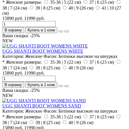
* Женские размеры:
35-36 | 5 (22 см)
37 | 6 (23 см)
38 | 7 (24 см)
39 | 8 (25 см)
40 | 9 (26 см)
41 | 10 (27
см)
15890 руб.
11990 руб.
В корзину
Купить в 1 клик
Ваша скидка: -25%
NEW
UGG SHANTI BOOT WOMENS WHITE
Категория:
Женские
Фасон:
Ботинки высокие на шнурках
* Женские размеры:
35-36 | 5 (22 см)
37 | 6 (23 см)
38 | 7 (24 см)
39 | 8 (25 см)
40 | 9 (26 см)
15890 руб.
11990 руб.
В корзину
Купить в 1 клик
Ваша скидка: -25%
NEW
UGG SHANTI BOOT WOMENS SAND
Категория:
Женские
Фасон:
Ботинки высокие на шнурках
* Женские размеры:
35-36 | 5 (22 см)
37 | 6 (23 см)
38 | 7 (24 см)
39 | 8 (25 см)
40 | 9 (26 см)
15890 руб.
11990 руб.