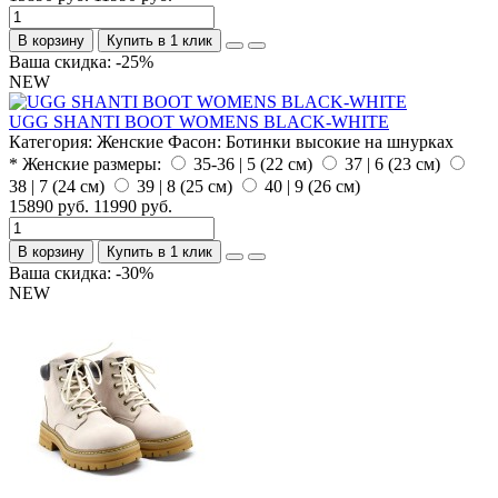
В корзину
Купить в 1 клик
Ваша скидка: -25%
NEW
UGG SHANTI BOOT WOMENS BLACK-WHITE
Категория:
Женские
Фасон:
Ботинки высокие на шнурках
* Женские размеры:
35-36 | 5 (22 см)
37 | 6 (23 см)
38 | 7 (24 см)
39 | 8 (25 см)
40 | 9 (26 см)
15890 руб.
11990 руб.
В корзину
Купить в 1 клик
Ваша скидка: -30%
NEW