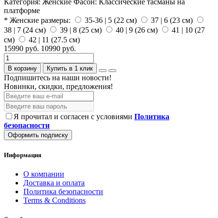
Категория:
Женские
Фасон:
Классические тасманы на
платформе
* Женские размеры:
35-36 | 5 (22 см)
37 | 6 (23 см)
38 | 7 (24 см)
39 | 8 (25 см)
40 | 9 (26 см)
41 | 10 (27
см)
42 | 11 (27.5 см)
15990 руб.
10990 руб.
В корзину
Купить в 1 клик
Подпишитесь на наши новости!
Новинки, скидки, предложения!
Я прочитал и согласен с условиями
Политика
безопасности
Оформить подписку
Информация
О компании
Доставка и оплата
Политика безопасности
Terms & Conditions