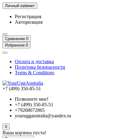
Личный кабинет
Регистрация
Авторизация
Сравнение:
0
Избранное:
0
Оплата и доставка
Политика безопасности
Terms & Conditions
+7 (499) 350-85-51
Позвоните мне!
+7 (499) 350-85-51
+79268072865
youruggaustralia@yandex.ru
0
Ваша корзина пуста!