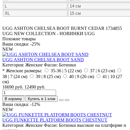
L
14 см
XL
15 см
UGG ASHTON CHELSEA BOOT BURNT CEDAR
1734855
UGG NEW COLLECTION - НОВИНКИ UGG
Похожие товары
Ваша скидка: -25%
NEW
UGG ASHTON CHELSEA BOOT SAND
Категория:
Женские
Фасон:
Ботинки
* Женские размеры:
35-36 | 5 (22 см)
37 | 6 (23 см)
38 | 7 (24 см)
39 | 8 (25 см)
40 | 9 (26 см)
41 | 10 (27
см)
16690 руб.
12490 руб.
В корзину
Купить в 1 клик
Ваша скидка: -12%
NEW
UGG FUNKETTE PLATFORM BOOTS CHESTNUT
Категория:
Женские
Фасон:
Ботинки высокие на платформе и