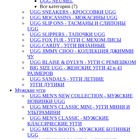
UGG NEUMEL
Все категории (7)
UGG SNEAKERS - КРОССОВКИ UGG
UGG MOCASSINS - МОКАСИНЫ UGG
UGG SLIP ONS - ТАСМАНЫ И СЛИПОНЫ
UGG
UGG SLIPPERS - ТАПОЧКИ UGG
UGG FOX FUR - УГГИ С МЕХОМ ЛИСЫ
UGG CARDY - УГГИ ВЯЗАННЫЕ
UGG JIMMY CHOO - КОЛЛЕКЦИЯ ДЖИММИ
ЧУ
UGG BLAISE & DYLYN - УГГИ С РЕМЕШКОМ
BIG SIZE UGG - ЖЕНСКИЕ УГГИ 42 и 43
РАЗМЕРОВ
UGG SANDALS - УГГИ ЛЕТНИЕ
УГГИ ДУТИКИ
Мужские угги
UGG MEN'S NEW COLLECTION - МУЖСКИЕ
НОВИНКИ UGG
UGG MEN'S CLASSIC MINI - УГГИ МИНИ И
УЛЬТРАМИНИ
UGG MEN'S CLASSIC - МУЖСКИЕ
КЛАССИЧЕСКИЕ УГГИ
UGG MEN'S BOOTS - МУЖСКИЕ БОТИНКИ
UGG