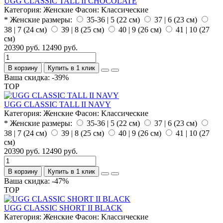
UGG CLASSIC TALL II CHOCOLATE
Категория:
Женские
Фасон:
Классические
* Женские размеры:
35-36 | 5 (22 см)
37 | 6 (23 см)
38 | 7 (24 см)
39 | 8 (25 см)
40 | 9 (26 см)
41 | 10 (27
см)
20390 руб.
12490 руб.
В корзину
Купить в 1 клик
Ваша скидка: -39%
TOP
UGG CLASSIC TALL II NAVY
Категория:
Женские
Фасон:
Классические
* Женские размеры:
35-36 | 5 (22 см)
37 | 6 (23 см)
38 | 7 (24 см)
39 | 8 (25 см)
40 | 9 (26 см)
41 | 10 (27
см)
20390 руб.
12490 руб.
В корзину
Купить в 1 клик
Ваша скидка: -47%
TOP
UGG CLASSIC SHORT II BLACK
Категория:
Женские
Фасон:
Классические