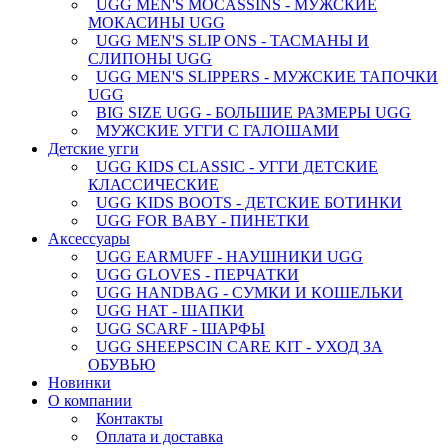
UGG MEN'S MOCASSINS - МУЖСКИЕ
МОКАСИНЫ UGG
UGG MEN'S SLIP ONS - ТАСМАНЫ И
СЛИПОНЫ UGG
UGG MEN'S SLIPPERS - МУЖСКИЕ ТАПОЧКИ
UGG
BIG SIZE UGG - БОЛЬШИЕ РАЗМЕРЫ UGG
МУЖСКИЕ УГГИ С ГАЛОШАМИ
Детские угги
UGG KIDS CLASSIC - УГГИ ДЕТСКИЕ
КЛАССИЧЕСКИЕ
UGG KIDS BOOTS - ДЕТСКИЕ БОТИНКИ
UGG FOR BABY - ПИНЕТКИ
Аксессуары
UGG EARMUFF - НАУШНИКИ UGG
UGG GLOVES - ПЕРЧАТКИ
UGG HANDBAG - СУМКИ И КОШЕЛЬКИ
UGG HAT - ШАПКИ
UGG SCARF - ШАРФЫ
UGG SHEEPSCIN CARE KIT - УХОД ЗА
ОБУВЬЮ
Новинки
О компании
Контакты
Оплата и доставка