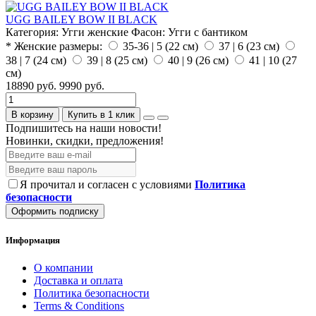
UGG BAILEY BOW II BLACK
Категория:
Угги женские
Фасон:
Угги с бантиком
* Женские размеры:
35-36 | 5 (22 см)
37 | 6 (23 см)
38 | 7 (24 см)
39 | 8 (25 см)
40 | 9 (26 см)
41 | 10 (27
см)
18890 руб.
9990 руб.
В корзину
Купить в 1 клик
Подпишитесь на наши новости!
Новинки, скидки, предложения!
Я прочитал и согласен с условиями
Политика
безопасности
Оформить подписку
Информация
О компании
Доставка и оплата
Политика безопасности
Terms & Conditions