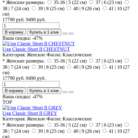
* Женские размеры:
35-36 | 5 (22 см)
37 | 6 (23 см)
38 | 7 (24 см)
39 | 8 (25 см)
40 | 9 (26 см)
41 | 10 (27
см)
17790 руб.
9490 руб.
В корзину
Купить в 1 клик
Ваша скидка: -47%
Ugg Classic Short II CHESTNUT
Категория:
Женские
Фасон:
Классические
* Женские размеры:
35-36 | 5 (22 см)
37 | 6 (23 см)
38 | 7 (24 см)
39 | 8 (25 см)
40 | 9 (26 см)
41 | 10 (27
см)
17790 руб.
9490 руб.
В корзину
Купить в 1 клик
Ваша скидка: -47%
TOP
Ugg Classic Short II GREY
Категория:
Женские
Фасон:
Классические
* Женские размеры:
35-36 | 5 (22 см)
37 | 6 (23 см)
38 | 7 (24 см)
39 | 8 (25 см)
40 | 9 (26 см)
41 | 10 (27
см)