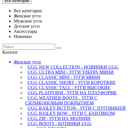
Все категории
Все категории
Женские угги
Мужские угги
Детские угги
Аксессуары
Новинки
Каталог
Женские угги
UGG NEW COLLECTION - НОВИНКИ UGG
UGG ULTRA MINI - УГГИ УЛЬТРА МИНИ
UGG CLASSIC MINI - УГГИ МИНИ
UGG CLASSIC SHORT - УГГИ КОРОТКИЕ
UGG CLASSIC TALL - УГГИ ВЫСОКИЕ
UGG PLATFORM - УГГИ НА ПЛАТФОРМЕ
UGG WEATHER BOOTS - УГГИ С
СИЛИКОНОВЫМ ПОКРЫТИЕМ
UGG BAILEY BUTTON - УГГИ С ПУГОВИЦЕЙ
UGG BAILEY BOW - УГГИ С БАНТИКОМ
UGG ZIP - УГГИ НА МОЛНИИ
UGG BOOTS - БОТИНКИ UGG