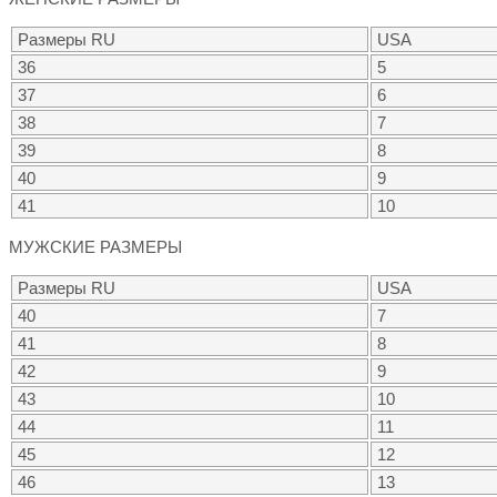
Размеры RU
USA
36
5
37
6
38
7
39
8
40
9
41
10
МУЖСКИЕ РАЗМЕРЫ
Размеры RU
USA
40
7
41
8
42
9
43
10
44
11
45
12
46
13