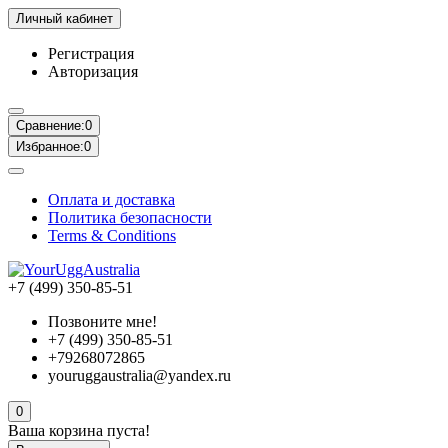
Личный кабинет
Регистрация
Авторизация
Сравнение:
0
Избранное:
0
Оплата и доставка
Политика безопасности
Terms & Conditions
+7 (499) 350-85-51
Позвоните мне!
+7 (499) 350-85-51
+79268072865
youruggaustralia@yandex.ru
0
Ваша корзина пуста!