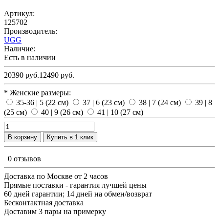
Артикул:
125702
Производитель:
UGG
Наличие:
Есть в наличии
20390 руб.
12490 руб.
* Женские размеры:
35-36 | 5 (22 см)
37 | 6 (23 см)
38 | 7 (24 см)
39 | 8
(25 см)
40 | 9 (26 см)
41 | 10 (27 см)
В корзину
Купить в 1 клик
0 отзывов
Доставка по Москве от 2 часов
Прямые поставки - гарантия лучшей цены
60 дней гарантии; 14 дней на обмен/возврат
Бесконтактная доставка
Доставим 3 пары на примерку