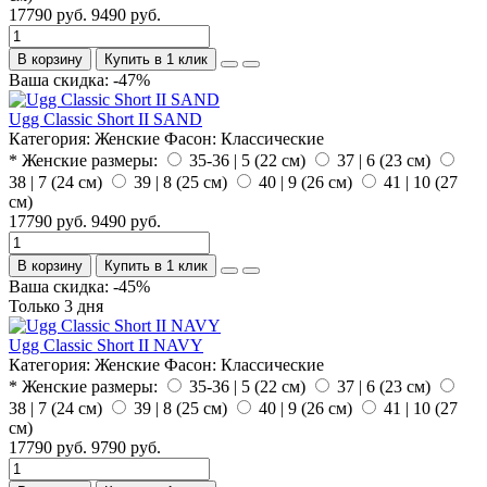
17790 руб.
9490 руб.
В корзину
Купить в 1 клик
Ваша скидка: -47%
Ugg Classic Short II SAND
Категория:
Женские
Фасон:
Классические
* Женские размеры:
35-36 | 5 (22 см)
37 | 6 (23 см)
38 | 7 (24 см)
39 | 8 (25 см)
40 | 9 (26 см)
41 | 10 (27
см)
17790 руб.
9490 руб.
В корзину
Купить в 1 клик
Ваша скидка: -45%
Только 3 дня
Ugg Classic Short II NAVY
Категория:
Женские
Фасон:
Классические
* Женские размеры:
35-36 | 5 (22 см)
37 | 6 (23 см)
38 | 7 (24 см)
39 | 8 (25 см)
40 | 9 (26 см)
41 | 10 (27
см)
17790 руб.
9790 руб.