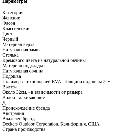
Параметры
Категория
Женские
Фасон
Классические
Цвет
Черный
Материал верха
Натуральная замша
Стелька
Кремового цвета из натуральной овчины
Материал подкладки
Натуральная овчина
Подошва
Полимер с технологией EVA. Толщина подошвы 2см.
Высота
Около 32см. - в зависимости от размера
Водоотталкивающие
Да
Происхождение бренда
Австралия
Владелец бренда
Deckers Outdoor Corporation, Калифорния, США
Страна производства