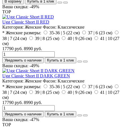
В корзину
Купить в 1 клик
Ваша скидка: -49%
TOP
Ugg Classic Short II RED
Категория:
Женские
Фасон:
Классические
* Женские размеры:
35-36 | 5 (22 см)
37 | 6 (23 см)
38 | 7 (24 см)
39 | 8 (25 см)
40 | 9 (26 см)
41 | 10 (27
см)
17790 руб.
8990 руб.
Уведомить о наличии
Купить в 1 клик
Ваша скидка: -49%
Ugg Classic Short II DARK GREEN
Категория:
Женские
Фасон:
Классические
* Женские размеры:
35-36 | 5 (22 см)
37 | 6 (23 см)
38 | 7 (24 см)
39 | 8 (25 см)
40 | 9 (26 см)
41 | 10 (27
см)
17790 руб.
8990 руб.
Уведомить о наличии
Купить в 1 клик
Ваша скидка: -47%
TOP